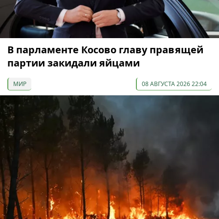
В парламенте Косово главу правящей
партии закидали яйцами
МИР
08 АВГУСТА 2026 22:04