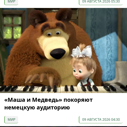
МИР
09 АВГУСТА 2026 05:30
«Маша и Медведь» покоряют
немецкую аудиторию
МИР
09 АВГУСТА 2026 04:30