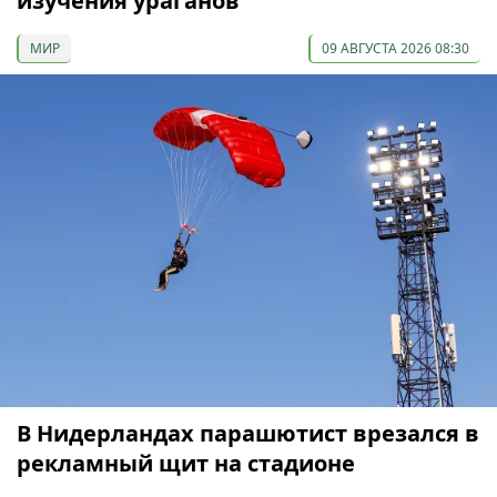
изучения ураганов
МИР
09 АВГУСТА 2026 08:30
В Нидерландах парашютист врезался в
рекламный щит на стадионе