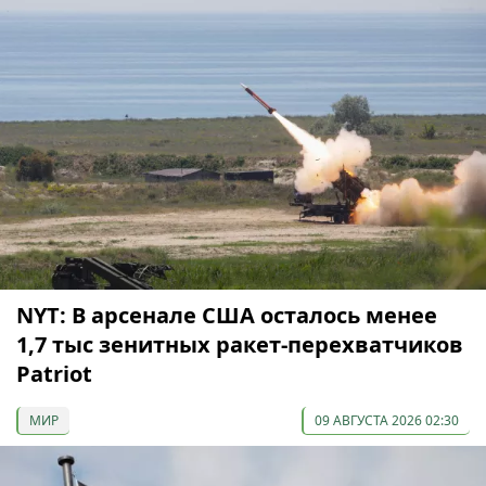
NYT: В арсенале США осталось менее
1,7 тыс зенитных ракет-перехватчиков
Patriot
МИР
09 АВГУСТА 2026 02:30