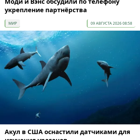
Моди и Вэнс обсудили по телефону
укрепление партнёрства
МИР
09 АВГУСТА 2026 08:58
Акул в США оснастили датчиками для