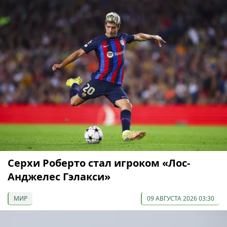
Серхи Роберто стал игроком «Лос-
Анджелес Гэлакси»
МИР
09 АВГУСТА 2026 03:30