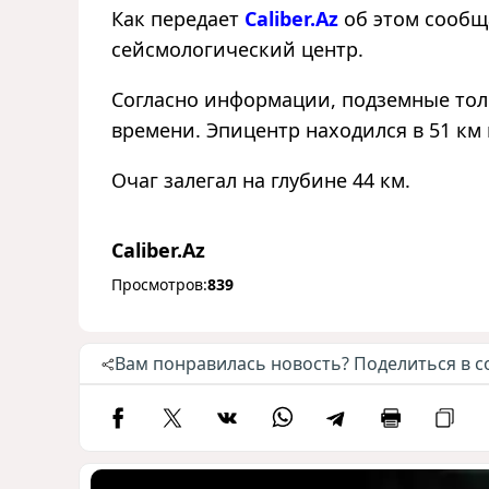
Как передает
Caliber.Az
об этом сообщ
сейсмологический центр.
Согласно информации, подземные тол
времени. Эпицентр находился в 51 км 
Очаг залегал на глубине 44 км.
Caliber.Az
Просмотров:
839
Вам понравилась новость? Поделиться в с