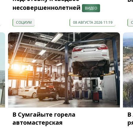
несовершеннолетней
ВИДЕО
СОЦИУМ
08 АВГУСТА 2026 11:19
В Сумгайыте горела
В
автомастерская
р