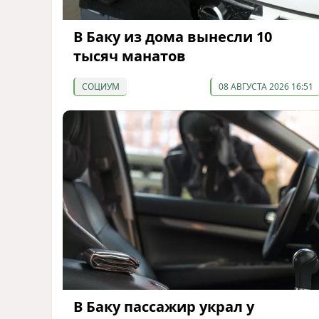
В Баку из дома вынесли 10
тысяч манатов
СОЦИУМ
08 АВГУСТА 2026 16:51
В Баку пассажир украл у