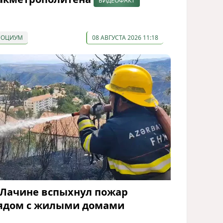
ВИДЕОФАКТ
СОЦИУМ
08 АВГУСТА 2026 11:18
 Лачине вспыхнул пожар
ядом с жилыми домами