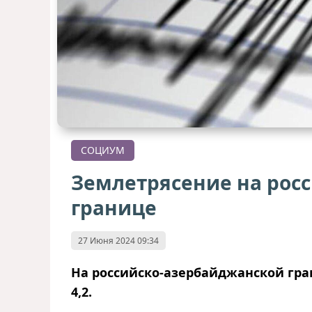
СОЦИУМ
Землетрясение на рос
границе
27 Июня 2024 09:34
На российско-азербайджанской гр
4,2.