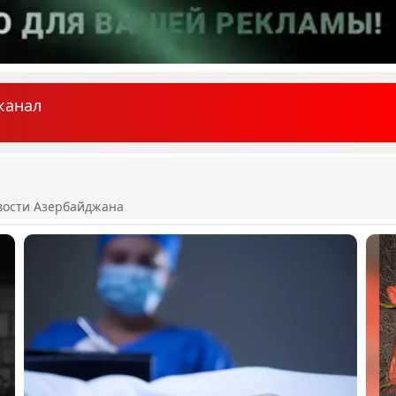
канал
вости Азербайджана