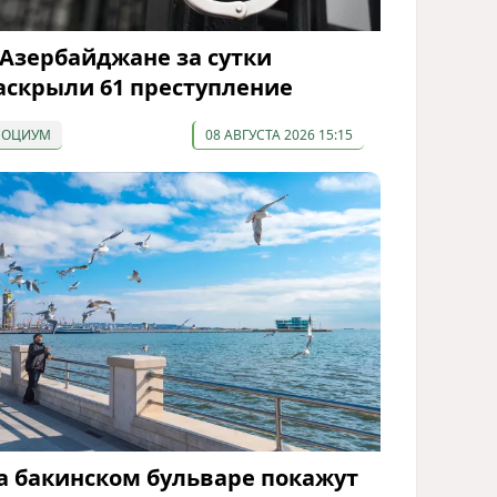
 Азербайджане за сутки
аскрыли 61 преступление
СОЦИУМ
08 АВГУСТА 2026 15:15
а бакинском бульваре покажут