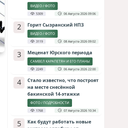
ВИДЕО / ФОТО
5309
06 Августа 2026 09:06
2
Горит Сызранский НПЗ
ВИДЕО / ФОТО
3119
08 Августа 2026 09:02
3
Меценат Юрского периода
САМВЕЛ КАРАПЕТЯН И ЕГО ПЛАНЫ
2249
06 Августа 2026 22:00
4
Стало известно, что построят
на месте снесённой
бакинской 14-этажки
ФОТО / ПОДРОБНОСТИ
1768
07 Августа 2026 10:34
5
Как будут работать новые