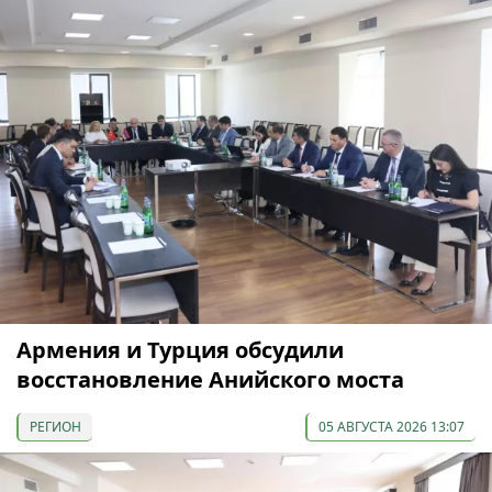
Армения и Турция обсудили
восстановление Анийского моста
РЕГИОН
05 АВГУСТА 2026 13:07