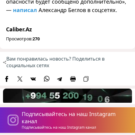
опасности будет сообщено дополнительно»,
—
написал
Александр Беглов в соцсетях.
Caliber.Az
Просмотров:
270
Вам понравилась новость? Поделиться в
социальных сетях
Подписывайтесь на наш Instagram
канал
Подписывайтесь на наш Instagram канал