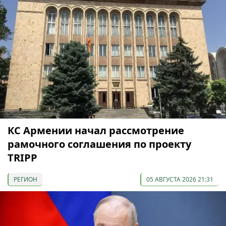
КС Армении начал рассмотрение
рамочного соглашения по проекту
TRIPP
РЕГИОН
05 АВГУСТА 2026 21:31