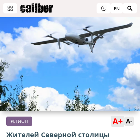
EN
A+
A-
РЕГИОН
Жителей Северной столицы