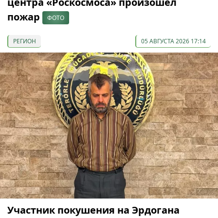
центра «Роскосмоса» произошел
пожар
ФОТО
РЕГИОН
05 АВГУСТА 2026 17:14
Участник покушения на Эрдогана