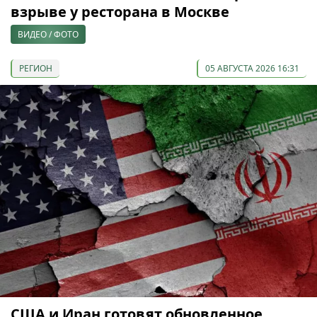
взрыве у ресторана в Москве
ВИДЕО / ФОТО
РЕГИОН
05 АВГУСТА 2026 16:31
США и Иран готовят обновленное