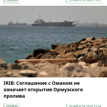
РЕГИОН
05 АВГУСТА 2026 15:41
IRIB: Соглашение с Оманом не
означает открытия Ормузского
пролива
РЕГИОН
05 АВГУСТА 2026 15:24