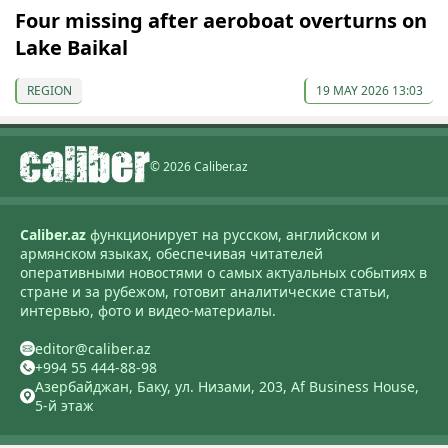
Four missing after aeroboat overturns on
Lake Baikal
REGION
19 MAY 2026 13:03
© 2026 Caliber.az
Caliber.az
функционирует на русском, английском и
армянском языках, обеспечивая читателей
оперативными новостями о самых актуальных событиях в
стране и за рубежом, готовит аналитические статьи,
интервью, фото и видео-материалы.
editor@caliber.az
+994 55 444-88-98
Азербайджан, Баку, ул. Низами, 203, Af Business House,
5-й этаж