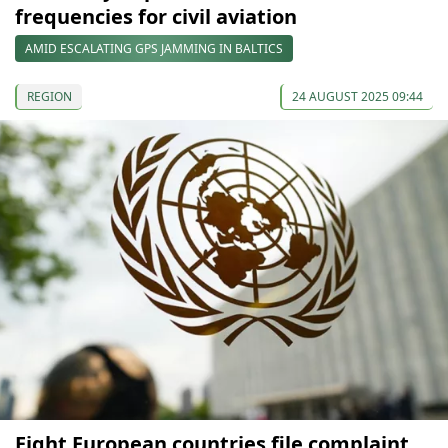
frequencies for civil aviation
AMID ESCALATING GPS JAMMING IN BALTICS
REGION
24 AUGUST 2025 09:44
Eight European countries file complaint