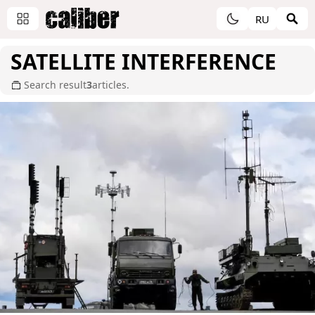
RU
SATELLITE INTERFERENCE
Search result
3
articles.