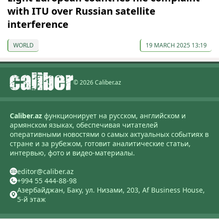
with ITU over Russian satellite
interference
WORLD
19 MARCH 2025 13:19
© 2026 Caliber.az
Caliber.az
функционирует на русском, английском и
армянском языках, обеспечивая читателей
оперативными новостями о самых актуальных событиях в
стране и за рубежом, готовит аналитические статьи,
интервью, фото и видео-материалы.
editor@caliber.az
+994 55 444-88-98
Азербайджан, Баку, ул. Низами, 203, Af Business House,
5-й этаж