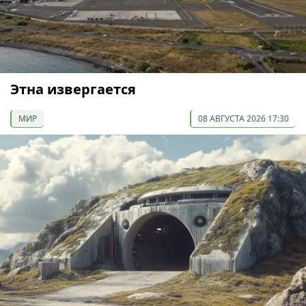
Этна извергается
МИР
08 АВГУСТА 2026 17:30