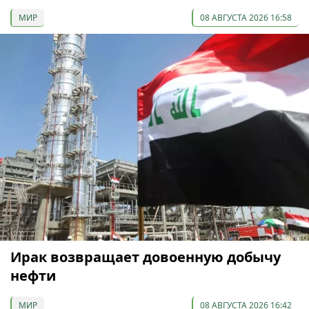
МИР
08 АВГУСТА 2026 16:58
Ирак возвращает довоенную добычу
нефти
МИР
08 АВГУСТА 2026 16:42