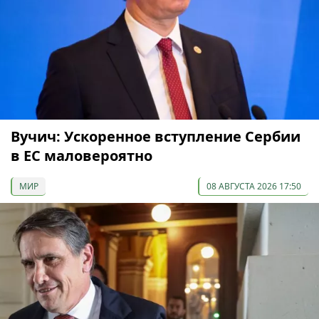
Вучич: Ускоренное вступление Сербии
в ЕС маловероятно
МИР
08 АВГУСТА 2026 17:50