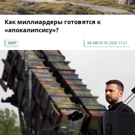
Как миллиардеры готовятся к
«апокалипсису»?
МИР
08 АВГУСТА 2026 17:21