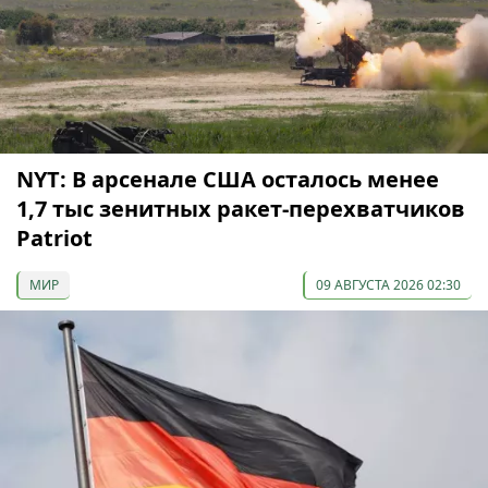
NYT: В арсенале США осталось менее
1,7 тыс зенитных ракет-перехватчиков
Patriot
МИР
09 АВГУСТА 2026 02:30