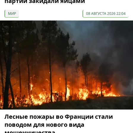
партии закидали яйцами
МИР
08 АВГУСТА 2026 22:04
Лесные пожары во Франции стали
поводом для нового вида
мошенничества