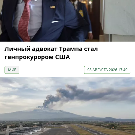
Личный адвокат Трампа стал
генпрокурором США
МИР
08 АВГУСТА 2026 17:40