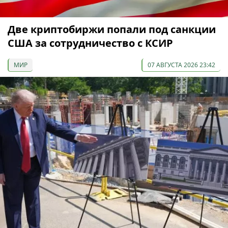
Две криптобиржи попали под санкции
США за сотрудничество с КСИР
МИР
07 АВГУСТА 2026 23:42