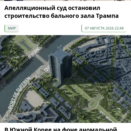
Апелляционный суд остановил
строительство бального зала Трампа
МИР
07 АВГУСТА 2026 22:48
В Южной Корее на фоне аномальной