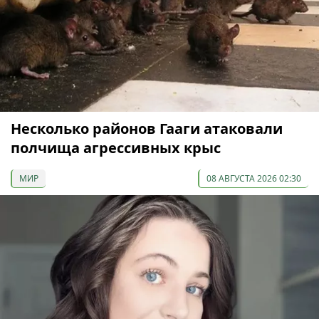
Несколько районов Гааги атаковали
полчища агрессивных крыс
МИР
08 АВГУСТА 2026 02:30