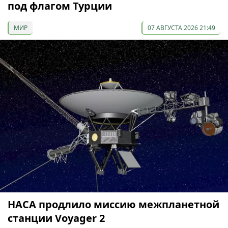
под флагом Турции
МИР
07 АВГУСТА 2026 21:49
НАСА продлило миссию межпланетной
станции Voyager 2