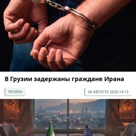
В Грузии задержаны граждане Ирана
РЕГИОН
06 АВГУСТА 2026 14:13