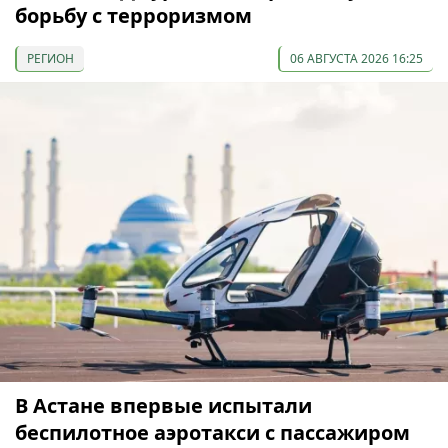
борьбу с терроризмом
РЕГИОН
06 АВГУСТА 2026 16:25
В Астане впервые испытали
беспилотное аэротакси с пассажиром