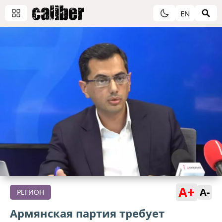
EN
A+
A-
РЕГИОН
Армянская партия требует