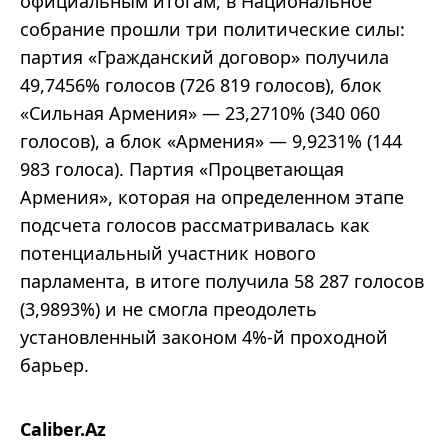
официальным итогам, в Национальное
собрание прошли три политические силы:
партия «Гражданский договор» получила
49,7456% голосов (726 819 голосов), блок
«Сильная Армения» — 23,2710% (340 060
голосов), а блок «Армения» — 9,9231% (144
983 голоса). Партия «Процветающая
Армения», которая на определенном этапе
подсчета голосов рассматривалась как
потенциальный участник нового
парламента, в итоге получила 58 287 голосов
(3,9893%) и не смогла преодолеть
установленный законом 4%-й проходной
барьер.
Caliber.Az