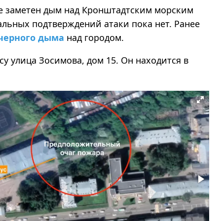
те заметен дым над Кронштадтским морским
льных подтверждений атаки пока нет. Ранее
черного дыма
над городом.
у улица Зосимова, дом 15. Он находится в
.