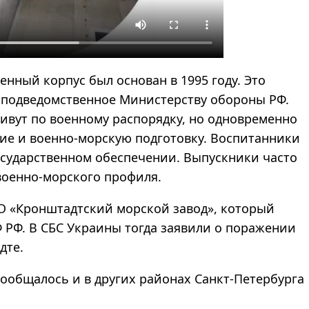
нный корпус был основан в 1995 году. Это
, подведомственное Министерству обороны РФ.
 живут по военному распорядку, но одновременно
ие и военно-морскую подготовку. Воспитанники
осударственном обеспечении. Выпускники часто
военно-морского профиля.
О «Кронштадтский морской завод», который
 РФ. В СБС Украины тогда заявили о поражении
дте.
общалось и в других районах Санкт-Петербурга