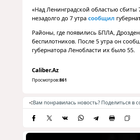
«Над Ленинградской областью сбиты 
незадолго до 7 утра
сообщил
губерна
Районы, где появились БПЛА, Дрозден
беспилотников. После 5 утра он сообщ
губернатора Ленобласти их было 55.
Caliber.Az
Просмотров:
861
Вам понравилась новость? Поделиться в с