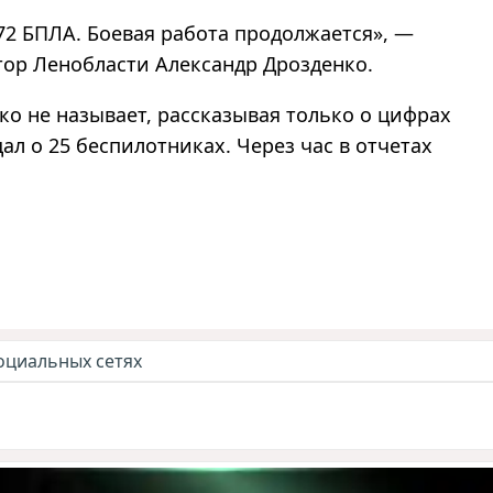
72 БПЛА. Боевая работа продолжается», —
тор Ленобласти Александр Дрозденко.
ко не называет, рассказывая только о цифрах
ал о 25 беспилотниках. Через час в отчетах
оциальных сетях