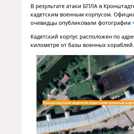
В результате атаки БПЛА в Кронштад
кадетским военным корпусом. Официа
очевидцы опубликовали фотографии
Кадетский корпус расположен по адрес
километре от базы военных кораблей