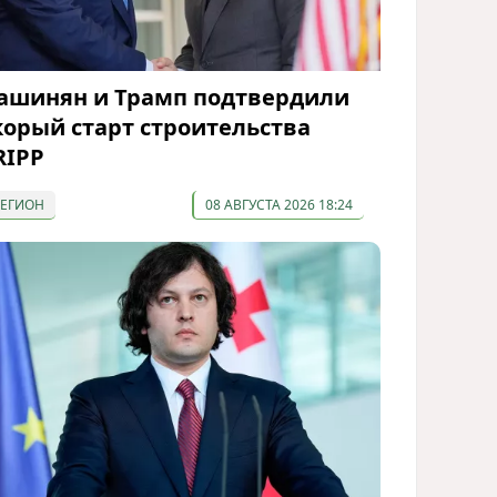
ашинян и Трамп подтвердили
корый старт строительства
RIPP
РЕГИОН
08 АВГУСТА 2026 18:24