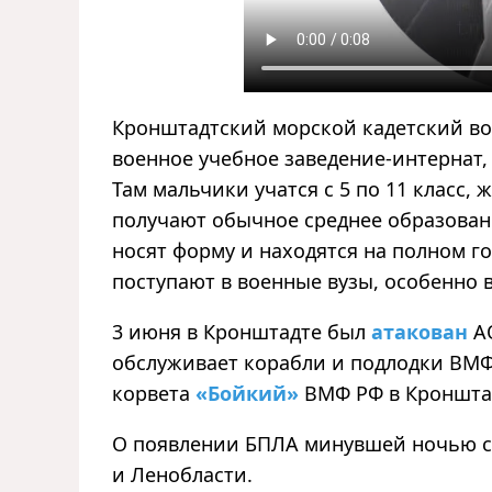
Кронштадтский морской кадетский вое
военное учебное заведение-интернат
Там мальчики учатся с 5 по 11 класс,
получают обычное среднее образован
носят форму и находятся на полном г
поступают в военные вузы, особенно 
3 июня в Кронштадте был
атакован
А
обслуживает корабли и подлодки ВМФ
корвета
«Бойкий»
ВМФ РФ в Кроншта
О появлении БПЛА минувшей ночью со
и Ленобласти.