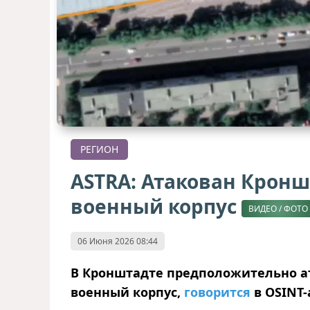
РЕГИОН
ASTRA: Атакован Крон
военный корпус
ВИДЕО / ФОТО
06 Июня 2026 08:44
В Кронштадте предположительно а
военный корпус,
говорится
в OSINT