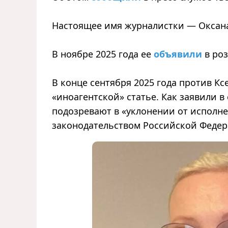
Настоящее имя журналистки — Оксан
В ноябре 2025 года ее
объявили
в ро
В конце сентября 2025 года против К
«иноагентской» статье. Как заявили 
подозревают в «уклонении от исполн
законодательством Российской Федер