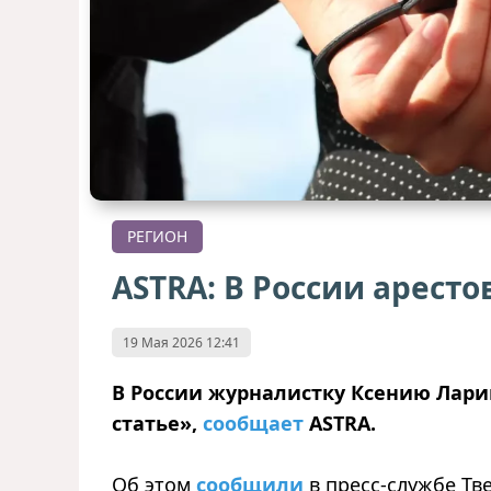
РЕГИОН
ASTRA: В России арест
19 Мая 2026 12:41
В России журналистку Ксению Лари
статье»,
сообщает
ASTRA.
Об этом
сообщили
в пресс-службе Тв