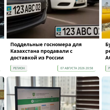
Поддельные госномера для
Б
Казахстана продавали с
р
доставкой из России
A
РЕГИОН
07 АВГУСТА 2026 20:58