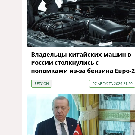
Владельцы китайских машин в
России столкнулись с
поломками из-за бензина Евро-2
РЕГИОН
07 АВГУСТА 2026 21:20