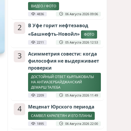
ВИДЕО / ФОТО
4836
06 Августа 2026 09:06
2
В Уфе горит нефтезавод
«Башнефть-Новойл»
ФОТО
2211
05 Августа 2026 12:53
3
Асимметрия совести: когда
философия не выдерживает
проверки
ДОСТОЙНЫЙ ОТВЕТ КЫРЛЫКОВАЛЫ
НА АНТИАЗЕРБАЙДЖАНСКИЙ
ДЕМАРШ ТАЛЕБА
2209
05 Августа 2026 11:49
4
Меценат Юрского периода
САМВЕЛ КАРАПЕТЯН И ЕГО ПЛАНЫ
1895
06 Августа 2026 22:00