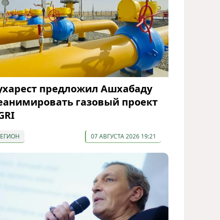
ухарест предложил Ашхабаду
еанимировать газовый проект
GRI
РЕГИОН
07 АВГУСТА 2026 19:21