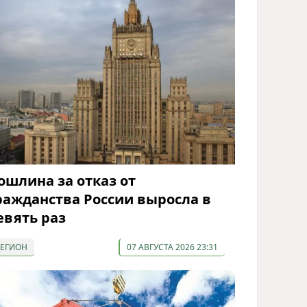
ошлина за отказ от
ражданства России выросла в
евять раз
РЕГИОН
07 АВГУСТА 2026 23:31