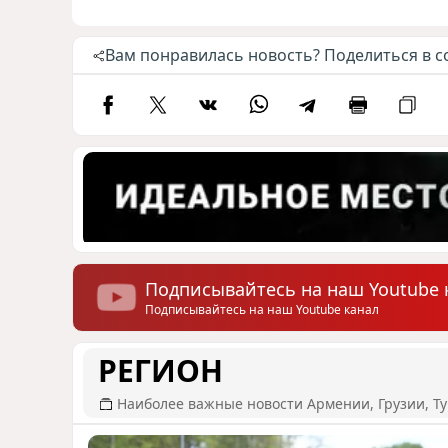
Вам понравилась новость? Поделиться в с
Подписывайтесь на наш Youtube 
Подписывайтесь на наш Youtube канал
РЕГИОН
Наиболее важные новости Армении, Грузии, Ту