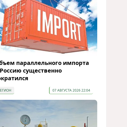
бъем параллельного импорта
 Россию существенно
ократился
РЕГИОН
07 АВГУСТА 2026 22:04