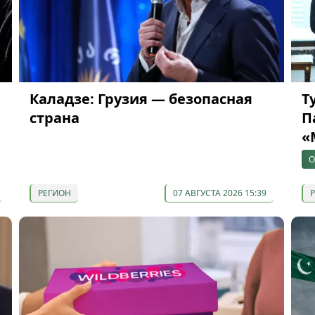
Каладзе: Грузия — безопасная
Т
страна
П
«
О
РЕГИОН
07 АВГУСТА 2026 15:39