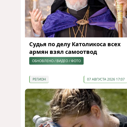
Судья по делу Католикоса всех
армян взял самоотвод
ОБНОВЛЕНО / ВИДЕО / ФОТО
РЕГИОН
07 АВГУСТА 2026 17:07