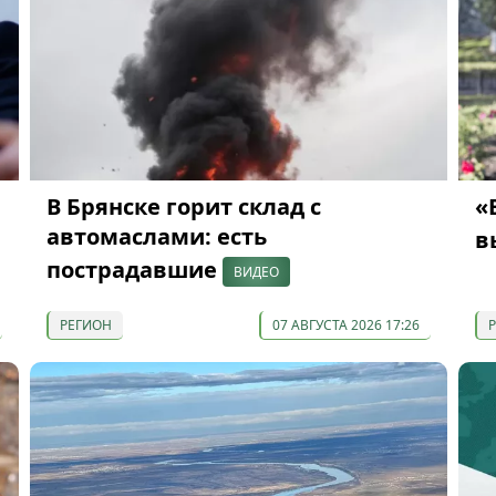
В Брянске горит склад с
«
автомаслами: есть
в
пострадавшие
ВИДЕО
РЕГИОН
07 АВГУСТА 2026 17:26