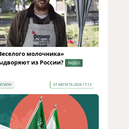
Веселого молочника»
ыдворяют из России?
ВИДЕО
РЕГИОН
07 АВГУСТА 2026 17:12