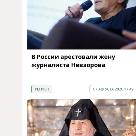
В России арестовали жену
журналиста Невзорова
РЕГИОН
07 АВГУСТА 2026 17:49