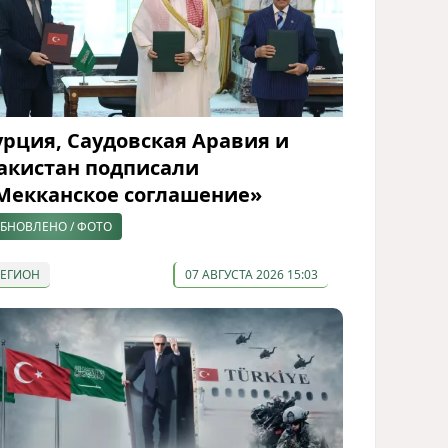
урция, Саудовская Аравия и
акистан подписали
Мекканское соглашение»
БНОВЛЕНО / ФОТО
РЕГИОН
07 АВГУСТА 2026 15:03