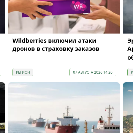
Wildberries включил атаки
Э
дронов в страховку заказов
А
о
РЕГИОН
07 АВГУСТА 2026 14:20