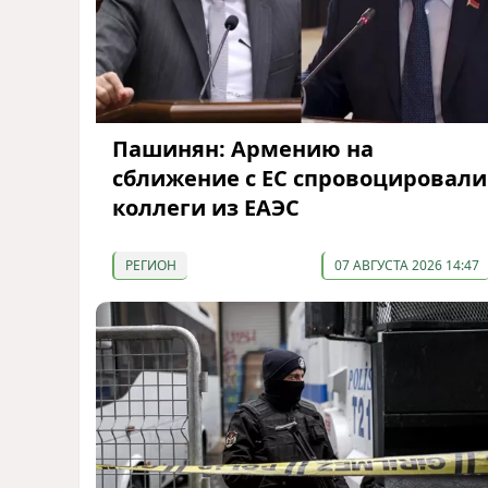
Пашинян: Армению на
сближение с ЕС спровоцировали
коллеги из ЕАЭС
РЕГИОН
07 АВГУСТА 2026 14:47