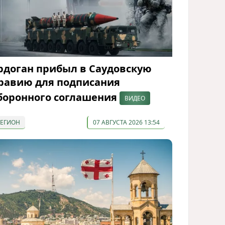
рдоган прибыл в Саудовскую
равию для подписания
боронного соглашения
ВИДЕО
РЕГИОН
07 АВГУСТА 2026 13:54