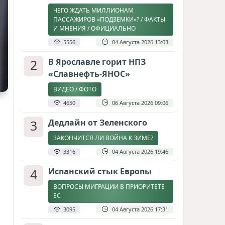
ЧЕГО ЖДАТЬ МИЛЛИОНАМ
ПАССАЖИРОВ «ПОДЗЕМКИ»? / ФАКТЫ
И МНЕНИЯ / ОФИЦИАЛЬНО
5556
04 Августа 2026 13:03
2
В Ярославле горит НПЗ
«Славнефть-ЯНОС»
ВИДЕО / ФОТО
4650
06 Августа 2026 09:06
3
Дедлайн от Зеленского
ЗАКОНЧИТСЯ ЛИ ВОЙНА К ЗИМЕ?
3316
04 Августа 2026 19:46
4
Испанский стык Европы
ВОПРОСЫ МИГРАЦИИ В ПРИОРИТЕТЕ
ЕС
3095
04 Августа 2026 17:31