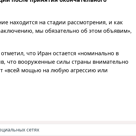
ние находится на стадии рассмотрения, и как
заключению, мы обязательно об этом объявим»,
 отметил, что Иран остается «номинально в
ив, что вооруженные силы страны внимательно
ят «всей мощью на любую агрессию или
оциальных сетях