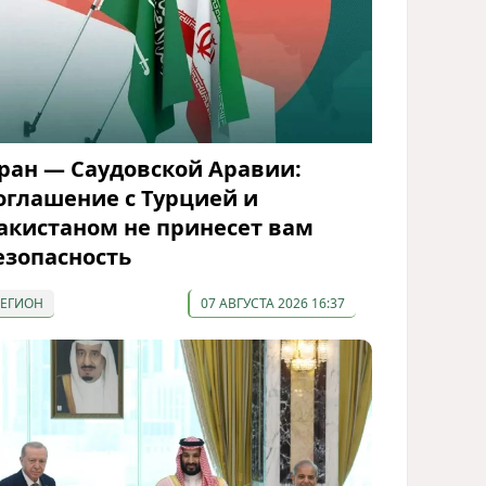
ран — Саудовской Аравии:
оглашение с Турцией и
акистаном не принесет вам
езопасность
РЕГИОН
07 АВГУСТА 2026 16:37