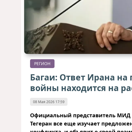
РЕГИОН
Багаи: Ответ Ирана н
войны находится на р
08 Мая 2026 17:59
Официальный представитель МИД И
Тегеран все еще изучает предложе
конфликта, и объявит о своей поз