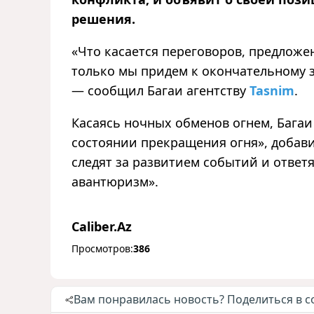
решения.
«Что касается переговоров, предложе
только мы придем к окончательному 
— сообщил Багаи агентству
Tasnim
.
Касаясь ночных обменов огнем, Багаи
состоянии прекращения огня», добав
следят за развитием событий и ответ
авантюризм».
Caliber.Az
Просмотров:
386
Вам понравилась новость? Поделиться в с