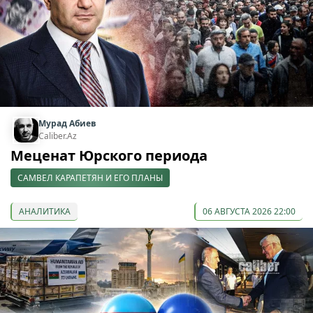
Мурад Абиев
Caliber.Az
Меценат Юрского периода
САМВЕЛ КАРАПЕТЯН И ЕГО ПЛАНЫ
АНАЛИТИКА
06 АВГУСТА 2026 22:00