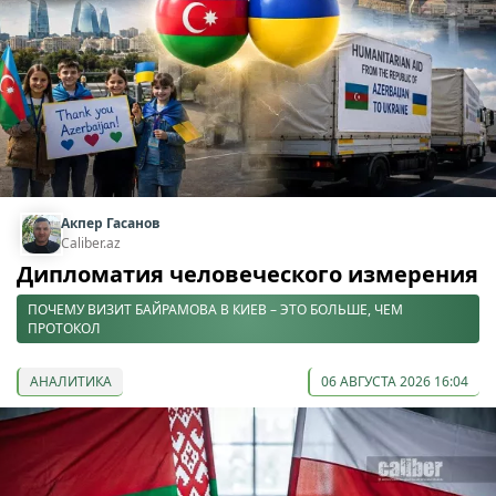
Акпер Гасанов
Caliber.az
Дипломатия человеческого измерения
ПОЧЕМУ ВИЗИТ БАЙРАМОВА В КИЕВ – ЭТО БОЛЬШЕ, ЧЕМ
ПРОТОКОЛ
АНАЛИТИКА
06 АВГУСТА 2026 16:04