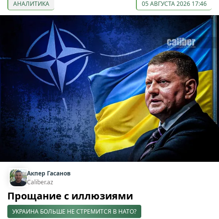
АНАЛИТИКА
05 АВГУСТА 2026 17:46
Акпер Гасанов
Caliber.az
Прощание с иллюзиями
УКРАИНА БОЛЬШЕ НЕ СТРЕМИТСЯ В НАТО?