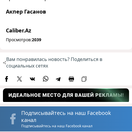
Акпер Гасанов
Caliber.Az
Просмотров:
2039
Вам понравилась новость? Поделиться в
социальных сетях
Подписывайтесь на наш Facebook
канал
Подписывайтесь на наш Facebook канал