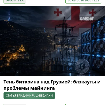
АНАЛИТИКА
06 АВГУСТА 2026 12:22
Тень биткоина над Грузией: блэкауты и
проблемы майнинга
СТАТЬЯ ВЛАДИМИРА ЦХВЕДИАНИ