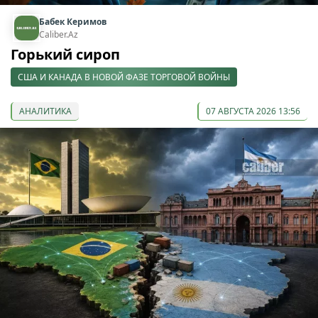
Бабек Керимов
Caliber.Az
Горький сироп
США И КАНАДА В НОВОЙ ФАЗЕ ТОРГОВОЙ ВОЙНЫ
АНАЛИТИКА
07 АВГУСТА 2026 13:56