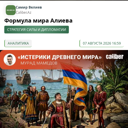
Самир Велиев
Caliber.Az
Формула мира Алиева
СТРАТЕГИЯ СИЛЫ И ДИПЛОМАТИИ
АНАЛИТИКА
07 АВГУСТА 2026 16:59