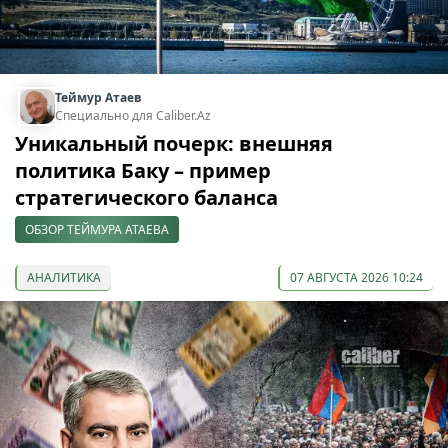
Теймур Атаев
Специально для Caliber.Az
Уникальный почерк: внешняя
политика Баку – пример
стратегического баланса
ОБЗОР ТЕЙМУРА АТАЕВА
АНАЛИТИКА
07 АВГУСТА 2026 10:24