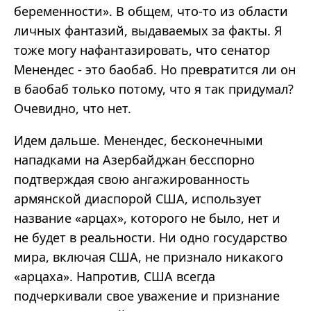
беременности». В общем, что-то из области
личных фантазий, выдаваемых за факты. Я
тоже могу нафантазировать, что сенатор
Менендес - это баобаб. Но превратится ли он
в баобаб только потому, что я так придумал?
Очевидно, что нет.
Идем дальше. Менендес, бесконечными
нападками на Азербайджан бесспорно
подтверждая свою ангажированность
армянской диаспорой США, использует
название «арцах», которого не было, нет и
не будет в реальности. Ни одно государство
мира, включая США, не признало никакого
«арцаха». Напротив, США всегда
подчеркивали свое уважение и признание