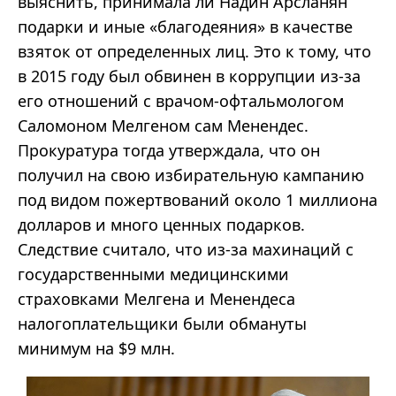
выяснить, принимала ли Надин Арсланян
подарки и иные «благодеяния» в качестве
взяток от определенных лиц. Это к тому, что
в 2015 году был обвинен в коррупции из-за
его отношений с врачом-офтальмологом
Саломоном Мелгеном сам Менендес.
Прокуратура тогда утверждала, что он
получил на свою избирательную кампанию
под видом пожертвований около 1 миллиона
долларов и много ценных подарков.
Следствие считало, что из-за махинаций с
государственными медицинскими
страховками Мелгена и Менендеса
налогоплательщики были обмануты
минимум на $9 млн.