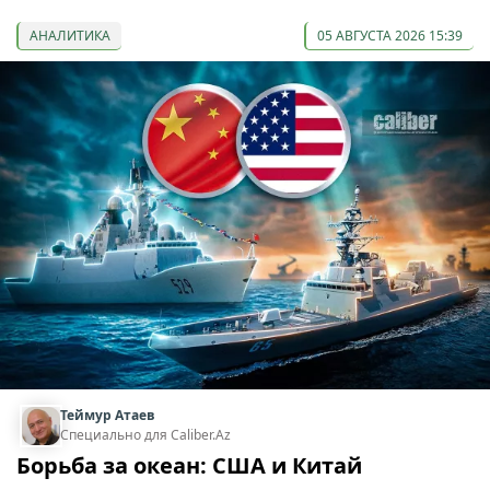
АНАЛИТИКА
05 АВГУСТА 2026 15:39
Теймур Атаев
Специально для Caliber.Az
Борьба за океан: США и Китай