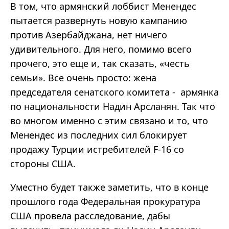
В том, что армянский лоббист Менендес
пытается развернуть новую кампанию
против Азербайджана, нет ничего
удивительного. Для него, помимо всего
прочего, это еще и, так сказать, «честь
семьи». Все очень просто: жена
председателя сенатского комитета - армянка
по национальности Надин Арсланян. Так что
во многом именно с этим связано и то, что
Менендес из последних сил блокирует
продажу Турции истребителей F-16 со
стороны США.
Уместно будет также заметить, что в конце
прошлого года Федеральная прокуратура
США провела расследование, дабы