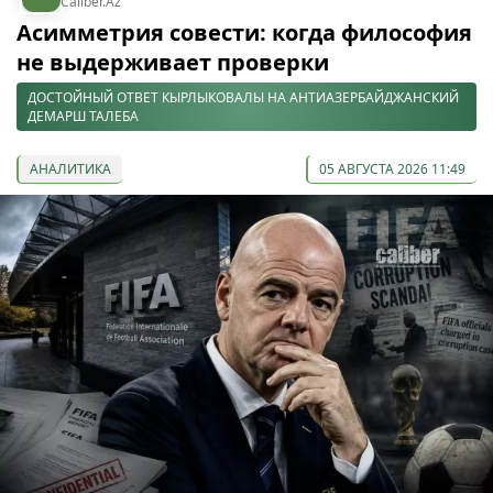
Caliber.Az
Асимметрия совести: когда философия
не выдерживает проверки
ДОСТОЙНЫЙ ОТВЕТ КЫРЛЫКОВАЛЫ НА АНТИАЗЕРБАЙДЖАНСКИЙ
ДЕМАРШ ТАЛЕБА
АНАЛИТИКА
05 АВГУСТА 2026 11:49