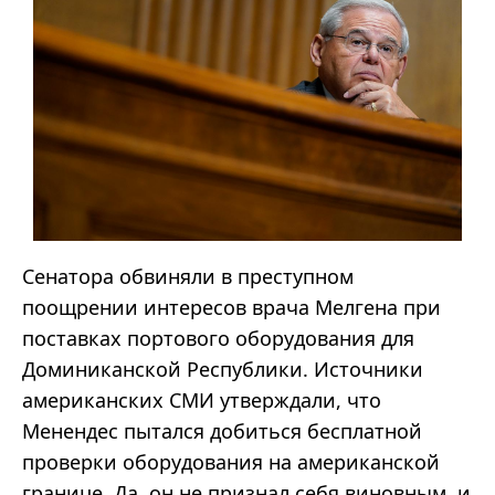
Сенатора обвиняли в преступном
поощрении интересов врача Мелгена при
поставках портового оборудования для
Доминиканской Республики. Источники
американских СМИ утверждали, что
Менендес пытался добиться бесплатной
проверки оборудования на американской
границе. Да, он не признал себя виновным, и