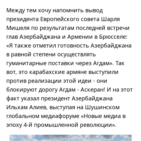
Между тем хочу напомнить вывод
президента Европейского совета Шарля
Мишеля по результатам последней встречи
глав Азербайджана и Армении в Брюсселе:
«Я также отметил готовность Азербайджана
в равной степени осуществлять
гуманитарные поставки через Агдам». Так
вот, это карабахские армяне выступили
против реализации этой идеи - они
блокируют дорогу Агдам - Аскеран! И на этот
факт указал президент Азербайджана
Ильхам Алиев, выступая на Шушинском
глобальном медиафоруме «Новые медиа в
эпоху 4-й промышленной революции».