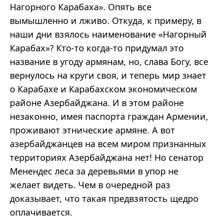
Нагорного Карабаха». Опять все
вымышленно и лживо. Откуда, к примеру, в
наши дни взялось наименование «Нагорный
Карабах»? Кто-то когда-то придумал это
название в угоду армянам, но, слава Богу, все
вернулось на круги своя, и теперь мир знает
о Карабахе и Карабахском экономическом
районе Азербайджана. И в этом районе
незаконно, имея паспорта граждан Армении,
проживают этнические армяне. А вот
азербайджанцев на всем миром признанных
территориях Азербайджана нет! Но сенатор
Менендес леса за деревьями в упор не
желает видеть. Чем в очередной раз
доказывает, что такая предвзятость щедро
оплачивается.