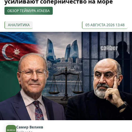
усиливают соперничество на море
ОБЗОР ТЕЙМУРА АТАЕВА
АНАЛИТИКА
05 АВГУСТА 2026 13:48
Самир Велиев