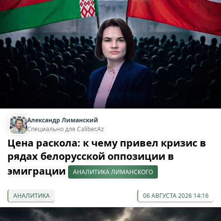
Александр Лиманский
Специально для Caliber.Az
Цена раскола: к чему привел кризис в
рядах белорусской оппозиции в
эмиграции
АНАЛИТИКА ЛИМАНСКОГО
АНАЛИТИКА
06 АВГУСТА 2026 14:16