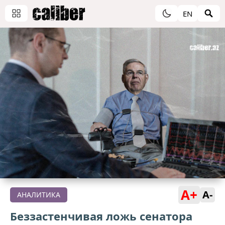
EN
A+
A-
АНАЛИТИКА
Беззастенчивая ложь сенатора