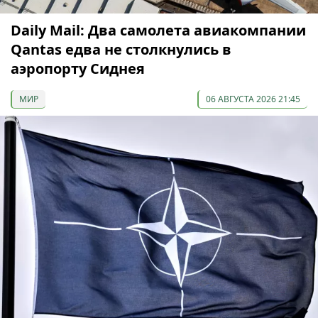
Daily Mail: Два самолета авиакомпании
Qantas едва не столкнулись в
аэропорту Сиднея
МИР
06 АВГУСТА 2026 21:45