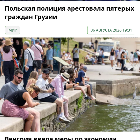
Польская полиция арестовала пятерых
граждан Грузии
МИР
06 АВГУСТА 2026 19:31
Венгрия ввела меры по экономии