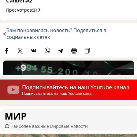
Caliber.Az
Просмотров:
317
Вам понравилась новость? Поделиться в
социальных сетях
Подписывайтесь на наш Youtube канал
Подписывайтесь на наш Youtube канал
МИР
Наиболее важные мировые новости