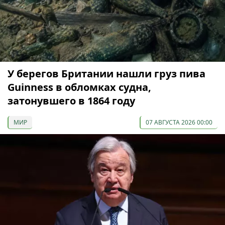
У берегов Британии нашли груз пива
Guinness в обломках судна,
затонувшего в 1864 году
МИР
07 АВГУСТА 2026 00:00