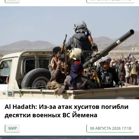
Al Hadath: Из-за атак хуситов погибли
десятки военных ВС Йемена
МИР
06 АВГУСТА 2026 17:18