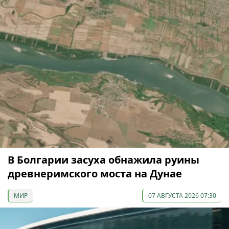
В Болгарии засуха обнажила руины
древнеримского моста на Дунае
МИР
07 АВГУСТА 2026 07:30