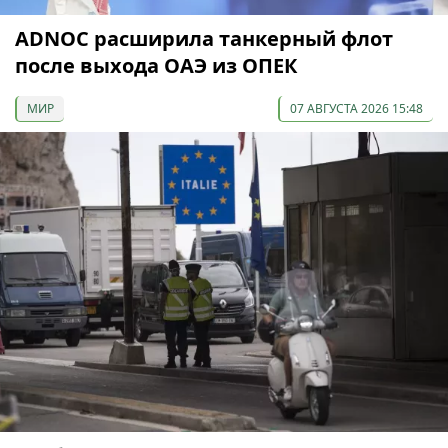
ADNOC расширила танкерный флот
после выхода ОАЭ из ОПЕК
МИР
07 АВГУСТА 2026 15:48