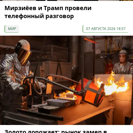
Мирзиёев и Трамп провели
телефонный разговор
МИР
07 АВГУСТА 2026 18:57
Золото дорожает: рынок замер в