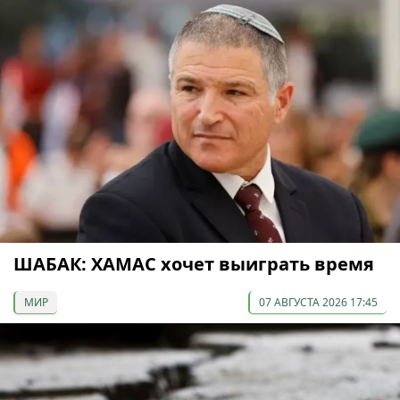
ШАБАК: ХАМАС хочет выиграть время
МИР
07 АВГУСТА 2026 17:45