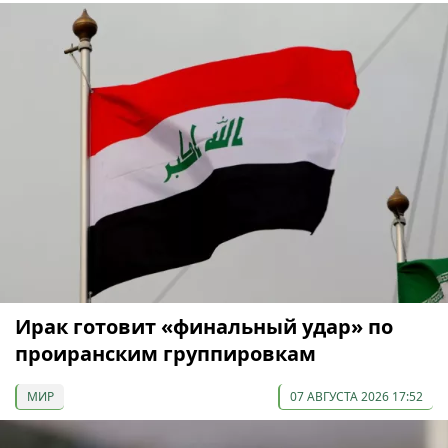
Ирак готовит «финальный удар» по
проиранским группировкам
МИР
07 АВГУСТА 2026 17:52