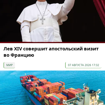
Лев XIV совершит апостольский визит
во Францию
МИР
07 АВГУСТА 2026 17:32