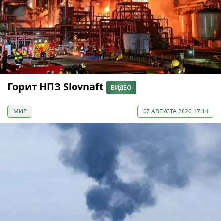
Горит НПЗ Slovnaft
ВИДЕО
МИР
07 АВГУСТА 2026 17:14