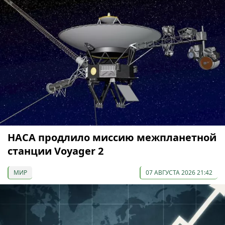
НАСА продлило миссию межпланетной
станции Voyager 2
МИР
07 АВГУСТА 2026 21:42