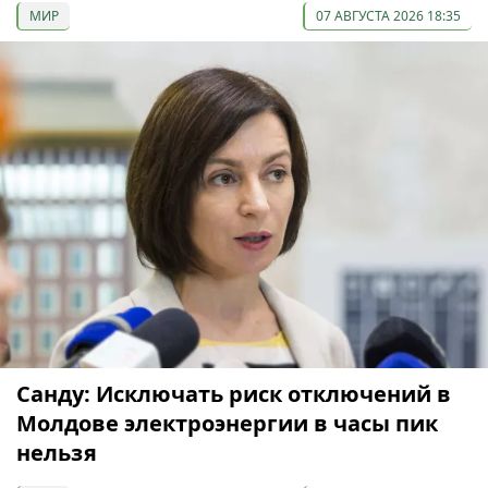
МИР
07 АВГУСТА 2026 18:35
Санду: Исключать риск отключений в
Молдове электроэнергии в часы пик
нельзя