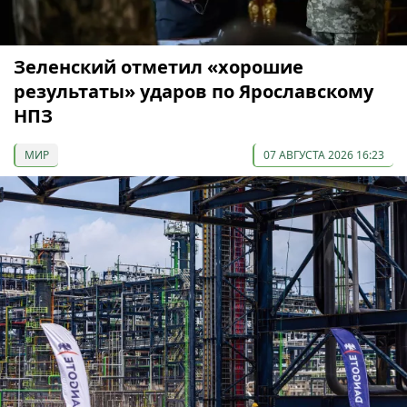
Зеленский отметил «хорошие
результаты» ударов по Ярославскому
НПЗ
МИР
07 АВГУСТА 2026 16:23