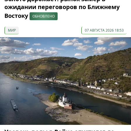
ожидании переговоров по Ближнему
Востоку
ОБНОВЛЕНО
МИР
07 АВГУСТА 2026 18:53