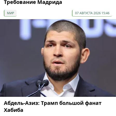
Требование Мадрида
МИР
07 АВГУСТА 2026 15:46
Абдель-Азиз: Трамп большой фанат
Хабиба