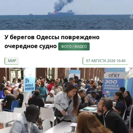
У берегов Одессы повреждено
очередное судно
ФОТО / ВИДЕО
МИР
07 АВГУСТА 2026 16:40