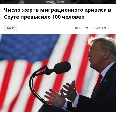
Число жертв миграционного кризиса в
Сеуте превысило 100 человек
МИР
06 АВГУСТА 2026 17:14