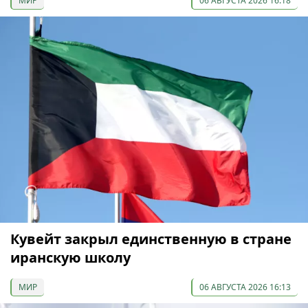
МИР
06 АВГУСТА 2026 16:18
Кувейт закрыл единственную в стране
иранскую школу
МИР
06 АВГУСТА 2026 16:13