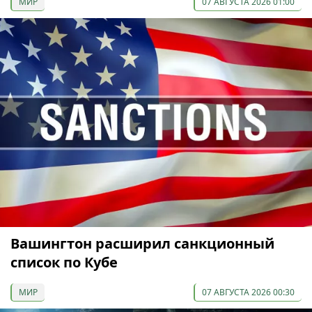
МИР
07 АВГУСТА 2026 01:00
Вашингтон расширил санкционный
список по Кубе
МИР
07 АВГУСТА 2026 00:30