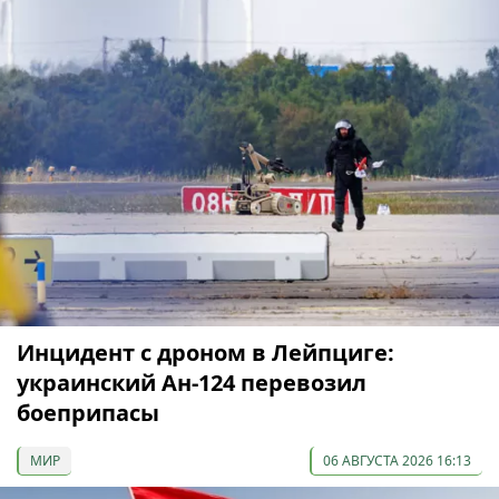
Инцидент с дроном в Лейпциге:
украинский Ан-124 перевозил
боеприпасы
МИР
06 АВГУСТА 2026 16:13