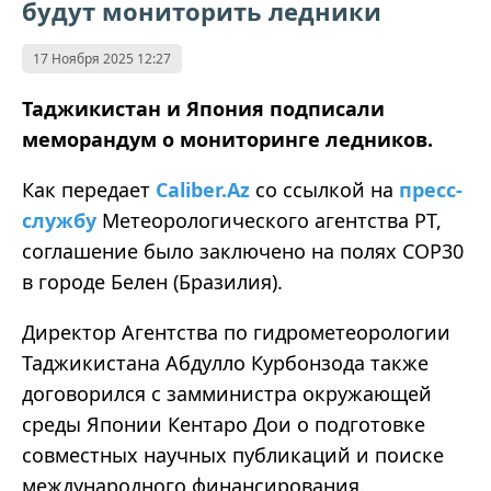
будут мониторить ледники
17 Ноября 2025 12:27
Таджикистан и Япония подписали
меморандум о мониторинге ледников.
Как передает
Caliber.Az
со ссылкой на
пресс-
службу
Метеорологического агентства РТ,
соглашение было заключено на полях COP30
в городе Белен (Бразилия).
Директор Агентства по гидрометеорологии
Таджикистана Абдулло Курбонзода также
договорился с замминистра окружающей
среды Японии Кентаро Дои о подготовке
совместных научных публикаций и поиске
международного финансирования.