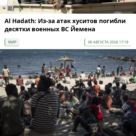
Al Hadath: Из-за атак хуситов погибли
десятки военных ВС Йемена
МИР
06 АВГУСТА 2026 17:18