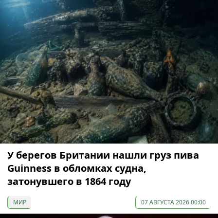
У берегов Британии нашли груз пива
Guinness в обломках судна,
затонувшего в 1864 году
МИР
07 АВГУСТА 2026 00:00