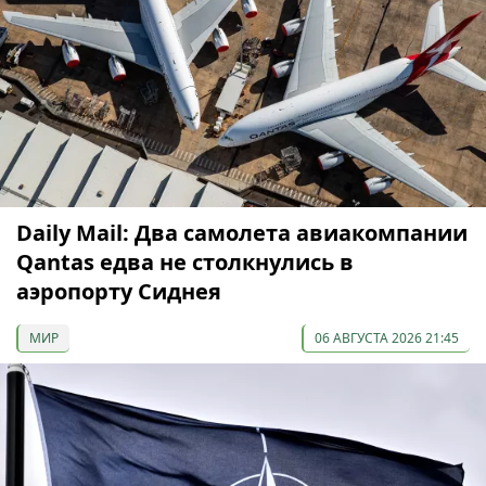
Daily Mail: Два самолета авиакомпании
Qantas едва не столкнулись в
аэропорту Сиднея
МИР
06 АВГУСТА 2026 21:45