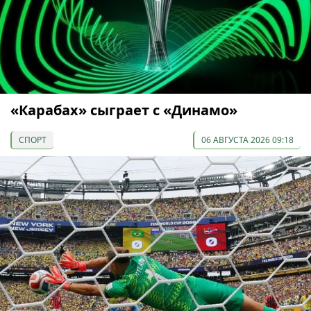
«Карабах» сыграет с «Динамо»
СПОРТ
06 АВГУСТА 2026 09:18