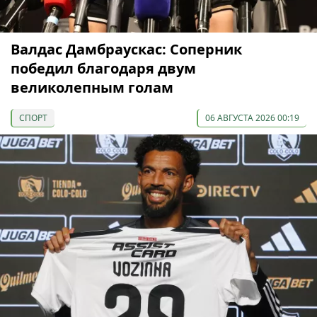
Валдас Дамбраускас: Соперник
победил благодаря двум
великолепным голам
СПОРТ
06 АВГУСТА 2026 00:19