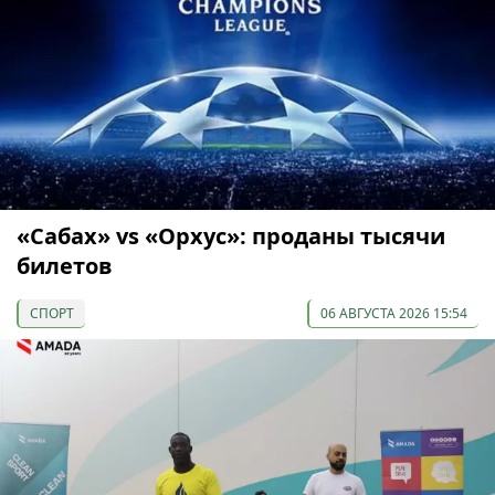
«Сабах» vs «Орхус»: проданы тысячи
билетов
СПОРТ
06 АВГУСТА 2026 15:54