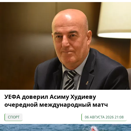
УЕФА доверил Асиму Худиеву
очередной международный матч
СПОРТ
06 АВГУСТА 2026 21:08