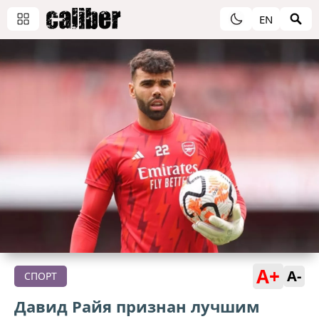
EN
A+
A-
СПОРТ
Давид Райя признан лучшим