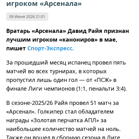
игроком «Арсенала»
09 Июня 2026 21:01
Вратарь «Арсенала» Давид Райя признан
лучшим игроком «канониров» в мае,
пишет
Спорт-Экспресс.
За прошедший месяц испанец провел пять
матчей во всех турнирах, в которых
пропустил лишь один гол — от «ПСЖ» в
финале Лиги чемпионов (1:1, пенальти 3:4).
В сезоне-2025/26 Райя провел 51 матч за
«Арсенал». Голкипер стал обладателем
награды «Золотая перчатка АПЛ» за
наибольшее количество матчей на ноль.
Также он вошел в сборную сезона в Лиге