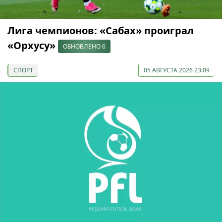
Лига чемпионов: «Сабах» проиграл
«Орхусу»
ОБНОВЛЕНО 6
СПОРТ
05 АВГУСТА 2026 23:09