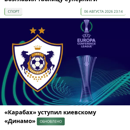
СПОРТ
06 АВГУСТА 2026 23:14
«Карабах» уступил киевскому
«Динамо»
ОБНОВЛЕНО