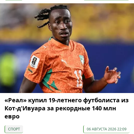
«Реал» купил 19-летнего футболиста из
Кот-д'Ивуара за рекордные 140 млн
евро
СПОРТ
06 АВГУСТА 2026 22:09