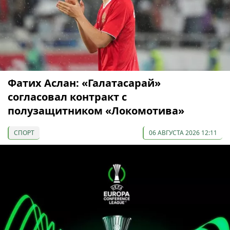
Фатих Аслан: «Галатасарай»
согласовал контракт с
полузащитником «Локомотива»
СПОРТ
06 АВГУСТА 2026 12:11