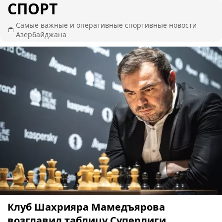
СПОРТ
Самые важные и оперативные спортивные новости
Азербайджана
Клуб Шахрияра Мамедъярова
возглавил таблицу Суперлиги