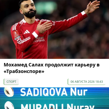
Мохамед Салах продолжит карьеру в
«Трабзонспоре»
СПОРТ
06 АВГУСТА 2026 18:43