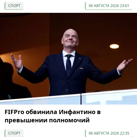
СПОРТ
06 АВГУСТА 2026 23:01
FIFPro обвинила Инфантино в
превышении полномочий
СПОРТ
06 АВГУСТА 2026 22:35