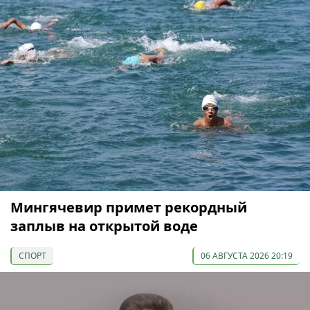
Мингячевир примет рекордный
заплыв на открытой воде
СПОРТ
06 АВГУСТА 2026 20:19