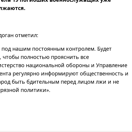
лжаются.
доган отметил:
я под нашим постоянным контролем. Будет
, чтобы полностью прояснить все
истерство национальной обороны и Управление
ента регулярно информируют общественность и
арод быть бдительным перед лицом лжи и не
 грязной политики».