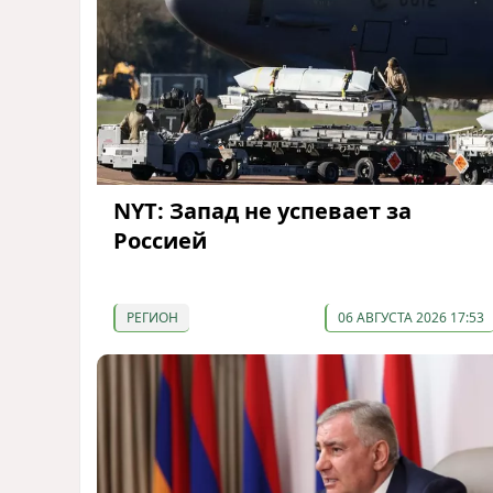
NYT: Запад не успевает за
Россией
РЕГИОН
06 АВГУСТА 2026 17:53