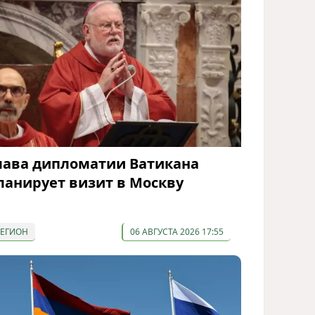
лава дипломатии Ватикана
ланирует визит в Москву
РЕГИОН
06 АВГУСТА 2026 17:55