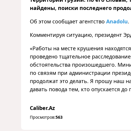
найдены, поиски последнего продо
Об этом сообщает агентство
Anadolu
.
Комментируя ситуацию, президент Эр
«Работы на месте крушения находятс
проведено тщательное расследование
обстоятельства произошедшего. Мин
по связям при администрации презид
продолжат это делать. Я прошу наш н
давать повода тем, кто опускается до
Caliber.Az
Просмотров:
563