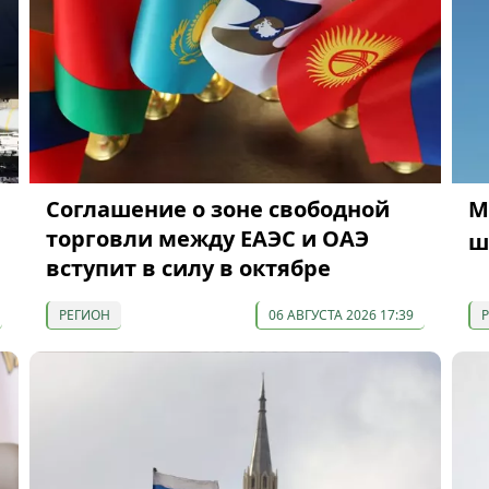
Соглашение о зоне свободной
М
торговли между ЕАЭС и ОАЭ
ш
вступит в силу в октябре
РЕГИОН
06 АВГУСТА 2026 17:39