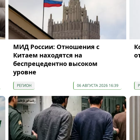
МИД России: Отношения с
К
Китаем находятся на
о
беспрецедентно высоком
уровне
РЕГИОН
06 АВГУСТА 2026 16:39