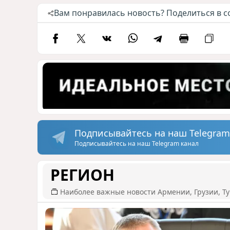
Вам понравилась новость? Поделиться в с
Подписывайтесь на наш Telegram
Подписывайтесь на наш Telegram канал
РЕГИОН
Наиболее важные новости Армении, Грузии, Ту