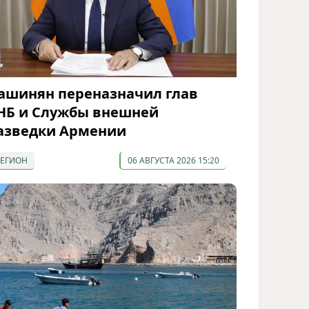
ашинян переназначил глав
НБ и Службы внешней
азведки Армении
РЕГИОН
06 АВГУСТА 2026 15:20