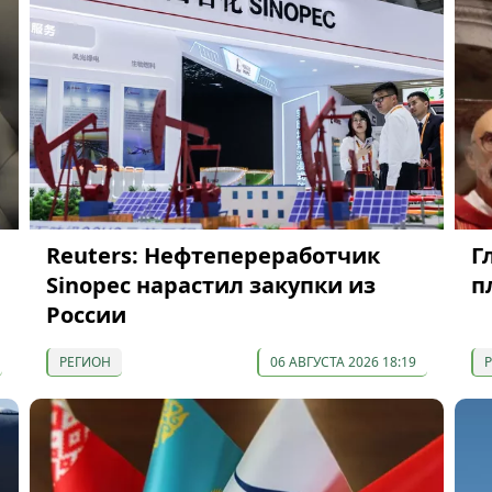
Reuters: Нефтепереработчик
Г
Sinopec нарастил закупки из
п
России
РЕГИОН
06 АВГУСТА 2026 18:19