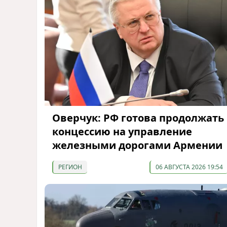
Оверчук: РФ готова продолжать
концессию на управление
железными дорогами Армении
РЕГИОН
06 АВГУСТА 2026 19:54