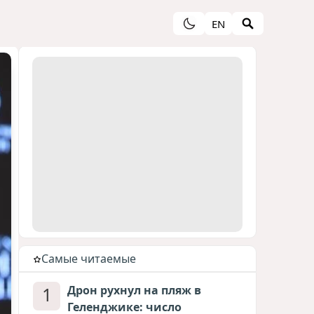
EN
Cамые читаемые
1
Дрон рухнул на пляж в
Геленджике: число