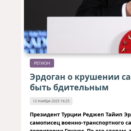
РЕГИОН
Эрдоган о крушении с
быть бдительным
12 Ноября 2025 16:25
Президент Турции Реджеп Тайип Эр
самописец военно-транспортного с
территории Грузии. По его словам,