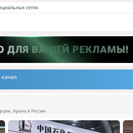
оциальных сетях
 канал
рции, Ирана и России