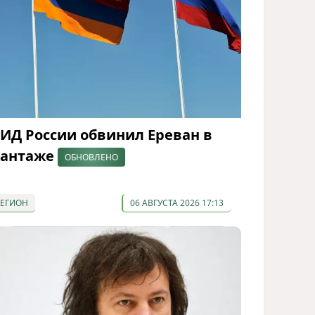
ИД России обвинил Ереван в
антаже
ОБНОВЛЕНО
РЕГИОН
06 АВГУСТА 2026 17:13