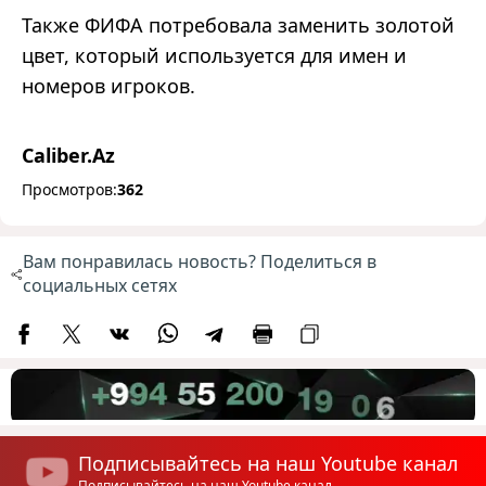
Также ФИФА потребовала заменить золотой
цвет, который используется для имен и
номеров игроков.
Caliber.Az
Просмотров:
362
Вам понравилась новость? Поделиться в
социальных сетях
Подписывайтесь на наш Youtube канал
Подписывайтесь на наш Youtube канал