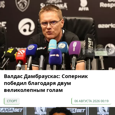
Валдас Дамбраускас: Соперник
победил благодаря двум
великолепным голам
СПОРТ
06 АВГУСТА 2026 00:19