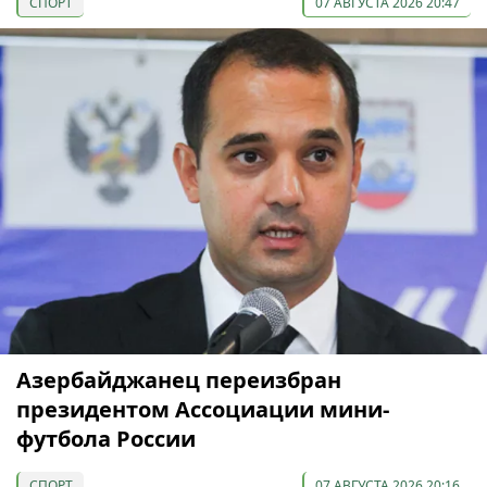
СПОРТ
07 АВГУСТА 2026 20:47
Азербайджанец переизбран
президентом Ассоциации мини-
футбола России
СПОРТ
07 АВГУСТА 2026 20:16