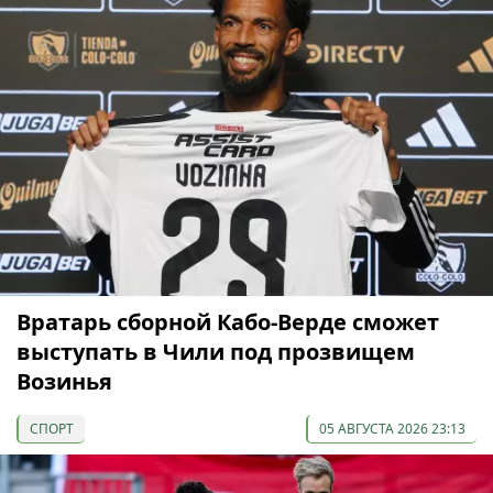
Вратарь сборной Кабо-Верде сможет
выступать в Чили под прозвищем
Возинья
СПОРТ
05 АВГУСТА 2026 23:13