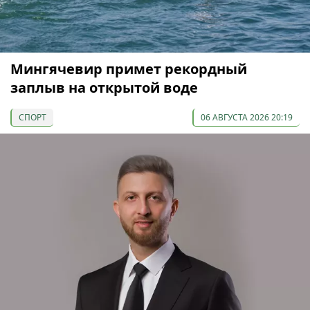
Мингячевир примет рекордный
заплыв на открытой воде
СПОРТ
06 АВГУСТА 2026 20:19