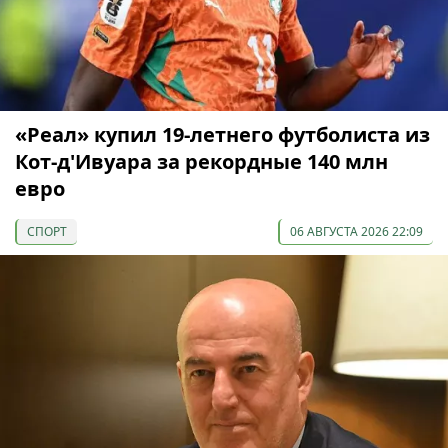
«Реал» купил 19-летнего футболиста из
Кот-д'Ивуара за рекордные 140 млн
евро
СПОРТ
06 АВГУСТА 2026 22:09