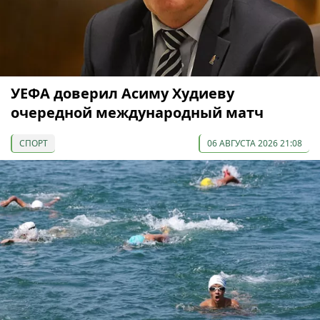
УЕФА доверил Асиму Худиеву
очередной международный матч
СПОРТ
06 АВГУСТА 2026 21:08