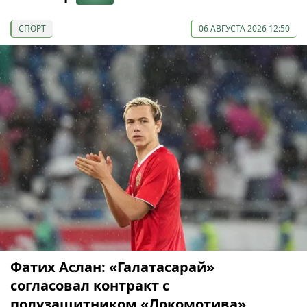
СПОРТ
06 АВГУСТА 2026 12:50
Фатих Аслан: «Галатасарай»
согласовал контракт с
полузащитником «Локомотива»