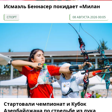
Исмаэль Беннасер покидает «Милан
СПОРТ
08 АВГУСТА 2026 00:05
Cтартовали чемпионат и Кубок
Азербайджана по стрельбе из лука