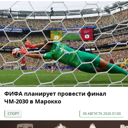
ФИФА планирует провести финал
ЧМ-2030 в Марокко
СПОРТ
06 АВГУСТА 2026 01:00