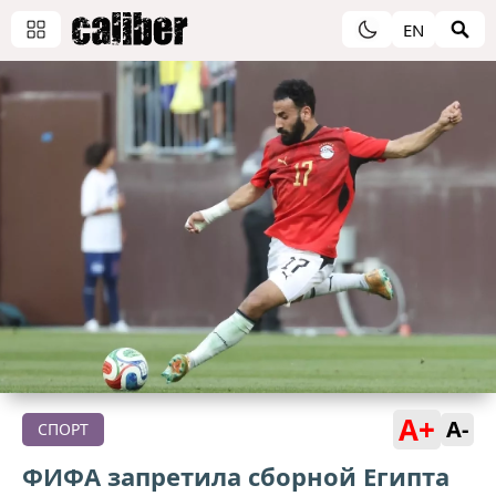
EN
A+
A-
СПОРТ
ФИФА запретила сборной Египта