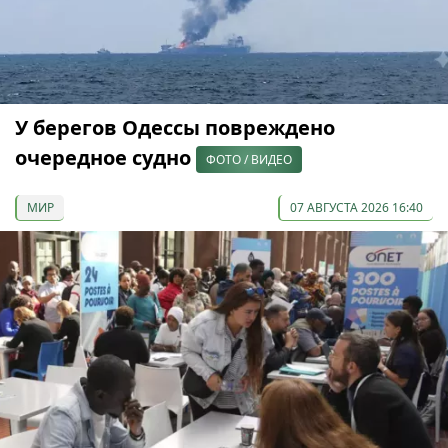
У берегов Одессы повреждено
очередное судно
ФОТО / ВИДЕО
МИР
07 АВГУСТА 2026 16:40