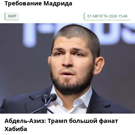
Требование Мадрида
МИР
07 АВГУСТА 2026 15:46
Абдель-Азиз: Трамп большой фанат
Хабиба