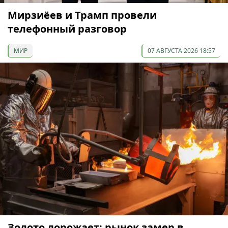
Мирзиёев и Трамп провели
телефонный разговор
МИР
07 АВГУСТА 2026 18:57
Золото дорожает: рынок замер в