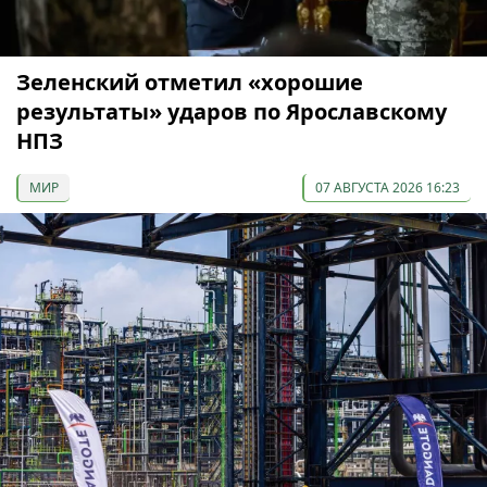
Зеленский отметил «хорошие
результаты» ударов по Ярославскому
НПЗ
МИР
07 АВГУСТА 2026 16:23