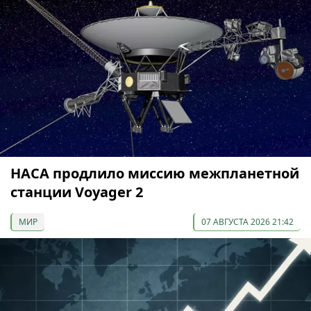
НАСА продлило миссию межпланетной
станции Voyager 2
МИР
07 АВГУСТА 2026 21:42