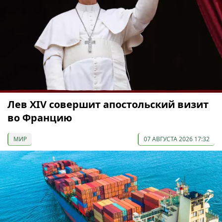
Лев XIV совершит апостольский визит
во Францию
МИР
07 АВГУСТА 2026 17:32