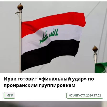
Ирак готовит «финальный удар» по
проиранским группировкам
МИР
07 АВГУСТА 2026 17:52