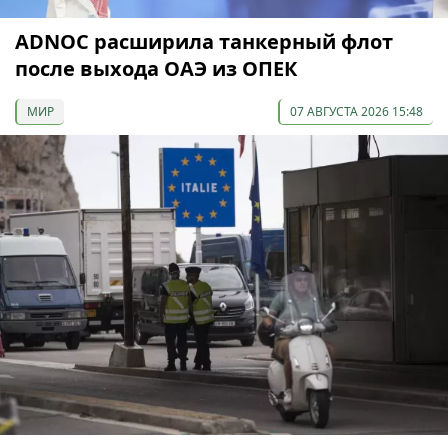
ADNOC расширила танкерный флот
после выхода ОАЭ из ОПЕК
МИР
07 АВГУСТА 2026 15:48