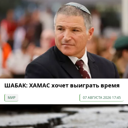
ШАБАК: ХАМАС хочет выиграть время
МИР
07 АВГУСТА 2026 17:45