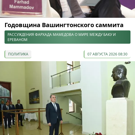
Годовщина Вашингтонского саммита
РАССУЖДЕНИЯ ФАРХАДА МАМЕДОВА О МИРЕ МЕЖДУ БАКУ И
ЕРЕВАНОМ
ПОЛИТИКА
07 АВГУСТА 2026 08:30