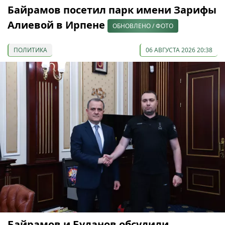
Байрамов посетил парк имени Зарифы
Алиевой в Ирпене
ОБНОВЛЕНО / ФОТО
ПОЛИТИКА
06 АВГУСТА 2026 20:38
Байрамов и Буданов обсудили