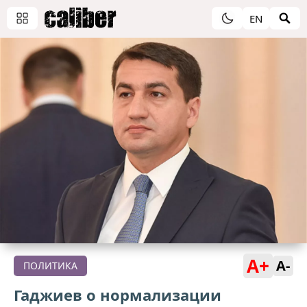
EN
A+
A-
ПОЛИТИКА
Гаджиев о нормализации