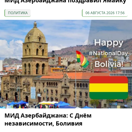
МИД Азербайджана поздравил Ямайку
ПОЛИТИКА
06 АВГУСТА 2026 17:56
МИД Азербайджана: С Днём
независимости, Боливия