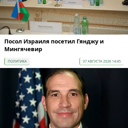
Посол Израиля посетил Гянджу и
Мингячевир
ПОЛИТИКА
07 АВГУСТА 2026 14:45