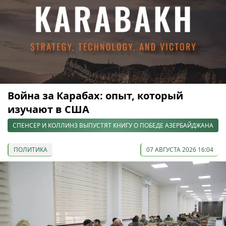
Война за Карабах: опыт, который
изучают в США
СПЕНСЕР И КОЛЛИНЗ ВЫПУСТЯТ КНИГУ О ПОБЕДЕ АЗЕРБАЙДЖАНА
ПОЛИТИКА
07 АВГУСТА 2026 16:04