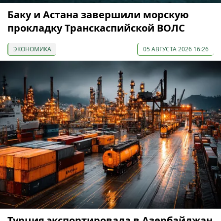
Баку и Астана завершили морскую
прокладку Транскаспийской ВОЛС
ЭКОНОМИКА
05 АВГУСТА 2026 16:26
Турция экспортировала в Азербайджан