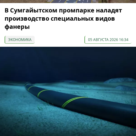
В Сумгайытском промпарке наладят
производство специальных видов
фанеры
ЭКОНОМИКА
05 АВГУСТА 2026 16:34