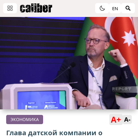
EN
A+
A-
ЭКОНОМИКА
Глава датской компании о