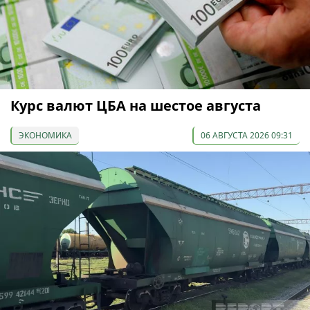
Курс валют ЦБА на шестое августа
ЭКОНОМИКА
06 АВГУСТА 2026 09:31