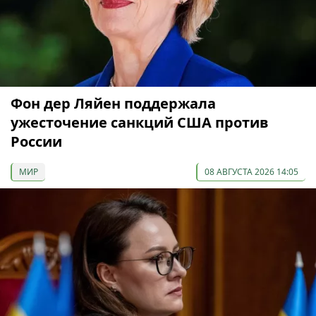
Фон дер Ляйен поддержала
ужесточение санкций США против
России
МИР
08 АВГУСТА 2026 14:05