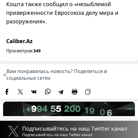
Кошта также сообщил о
«
незыблемой
приверженности Евросоюза делу мира и
разоружения
»
.
Caliber.Az
Просмотров:
349
Вам понравилась новость? Поделиться в
социальных сетях
Подписывайтесь на наш Twitter канал
Подписывайтесь на наш Twitter канал