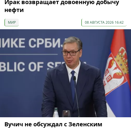
Ирак возвращает довоенную добычу
нефти
МИР
08 АВГУСТА 2026 16:42
Вучич не обсуждал с Зеленским