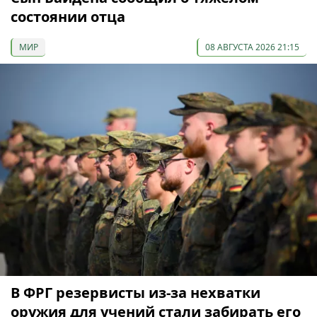
состоянии отца
МИР
08 АВГУСТА 2026 21:15
В ФРГ резервисты из-за нехватки
оружия для учений стали забирать его