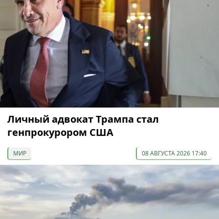
Личный адвокат Трампа стал
генпрокурором США
МИР
08 АВГУСТА 2026 17:40