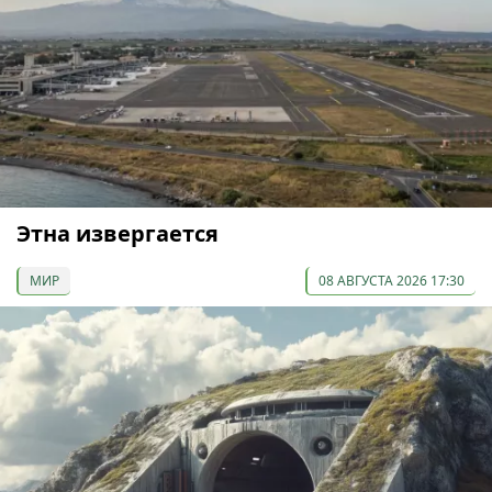
Этна извергается
МИР
08 АВГУСТА 2026 17:30