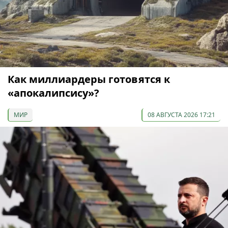
Как миллиардеры готовятся к
«апокалипсису»?
МИР
08 АВГУСТА 2026 17:21