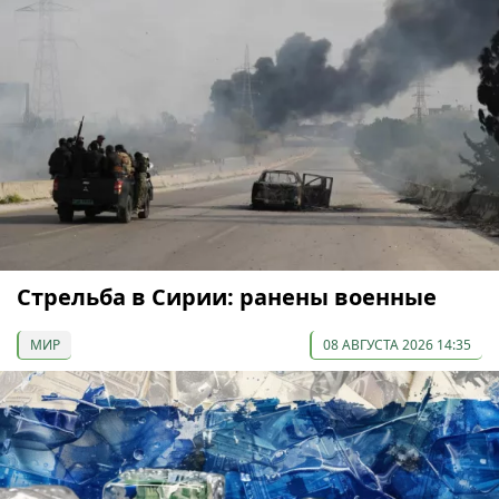
Стрельба в Сирии: ранены военные
МИР
08 АВГУСТА 2026 14:35