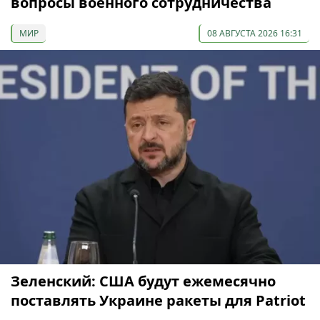
вопросы военного сотрудничества
МИР
08 АВГУСТА 2026 16:31
Зеленский: США будут ежемесячно
поставлять Украине ракеты для Patriot