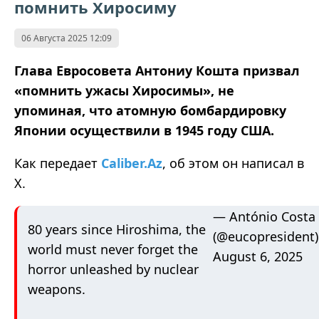
помнить Хиросиму
06 Августа 2025 12:09
Глава Евросовета Антониу Кошта призвал
«
помнить ужасы Хиросимы
»
, не
упоминая, что атомную бомбардировку
Японии осуществили в 1945 году США.
Как передает
Caliber.Az
,
об этом он написал в
Х
.
— António Costa
80 years since Hiroshima, the
(@eucopresident)
world must never forget the
August 6, 2025
horror unleashed by nuclear
weapons.