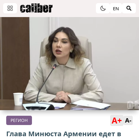
EN
A+
A-
РЕГИОН
Глава Минюста Армении едет в