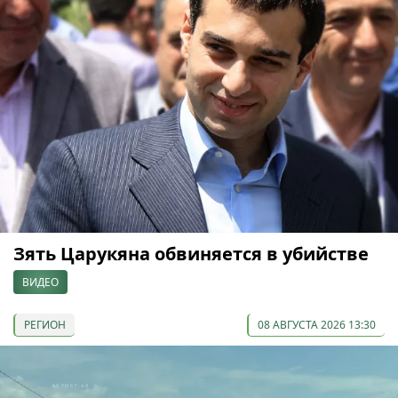
Зять Царукяна обвиняется в убийстве
ВИДЕО
РЕГИОН
08 АВГУСТА 2026 13:30