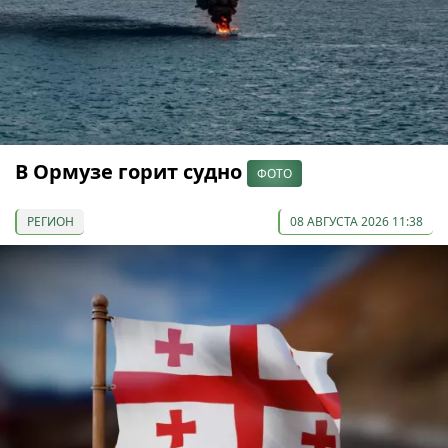
В Ормузе горит судно
ФОТО
РЕГИОН
08 АВГУСТА 2026 11:38