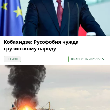
Кобахидзе: Русофобия чужда
грузинскому народу
РЕГИОН
08 АВГУСТА 2026 15:55