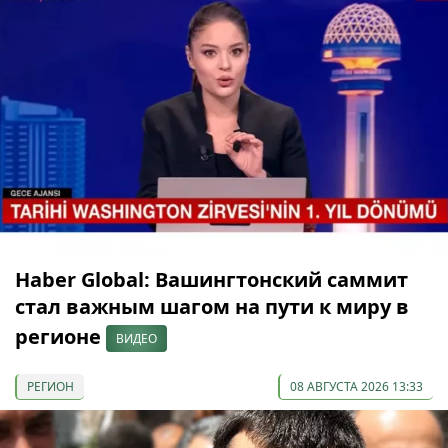
Haber Global: Вашингтонский саммит
стал важным шагом на пути к миру в
регионе
ВИДЕО
РЕГИОН
08 АВГУСТА 2026 13:33