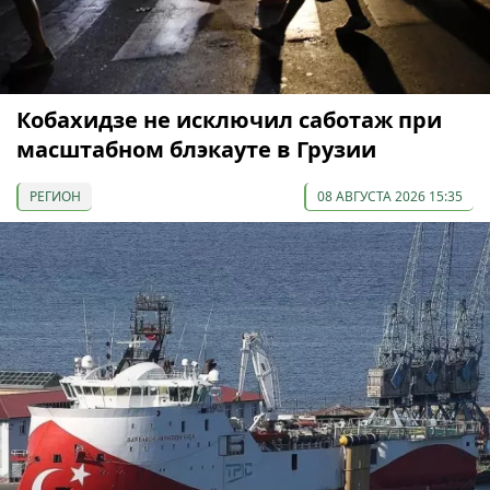
Кобахидзе не исключил саботаж при
масштабном блэкауте в Грузии
РЕГИОН
08 АВГУСТА 2026 15:35