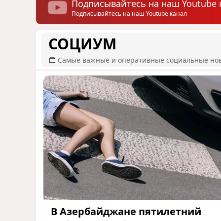
Подписывайтесь на наш Youtube 
Подписывайтесь на наш Youtube канал
СОЦИУМ
Самые важные и оперативные социальные но
В Азербайджане пятилетний