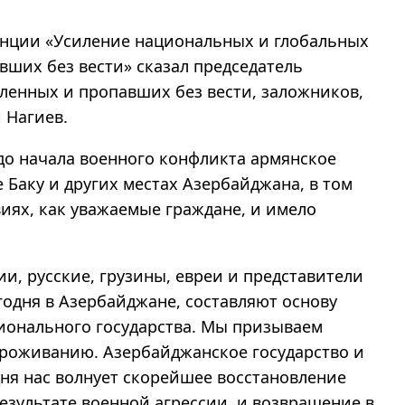
ренции «Усиление национальных и глобальных
ших без вести» сказал председатель
ленных и пропавших без вести, заложников,
 Нагиев.
 до начала военного конфликта армянское
 Баку и других местах Азербайджана, в том
виях, как уважаемые граждане, и имело
и, русские, грузины, евреи и представители
одня в Азербайджане, составляют основу
ионального государства. Мы призываем
проживанию. Азербайджанское государство и
ня нас волнует скорейшее восстановление
езультате военной агрессии, и возвращение в