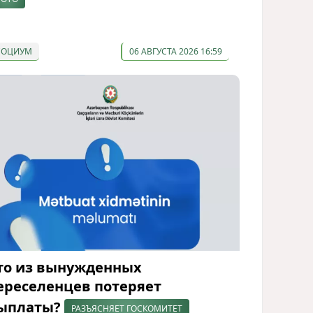
СОЦИУМ
06 АВГУСТА 2026 16:59
то из вынужденных
ереселенцев потеряет
ыплаты?
РАЗЪЯСНЯЕТ ГОСКОМИТЕТ