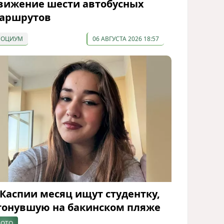
вижение шести автобусных
аршрутов
СОЦИУМ
06 АВГУСТА 2026 18:57
 Каспии месяц ищут студентку,
тонувшую на бакинском пляже
ОТО