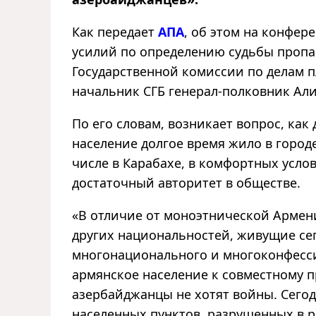
Как передает
АПА
, об этом на конфе
усилий по определению судьбы пропав
Государственной комиссии по делам п
начальник СГБ генерал-полковник Али
По его словам, возникает вопрос, как
население долгое время жило в городе
числе в Карабахе, в комфортных усло
достаточный авторитет в обществе.
«В отличие от моноэтнической Армени
других национальностей, живущие сег
многонационального и многоконфесс
армянское население к совместному 
азербайджанцы не хотят войны. Сегод
населенных пунктов, разрушенных в р