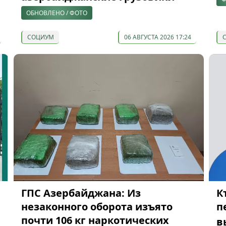
ОБНОВЛЕНО / ФОТО
СОЦИУМ
06 АВГУСТА 2026 17:24
ГПС Азербайджана: Из
К
незаконного оборота изъято
п
почти 106 кг наркотических
в