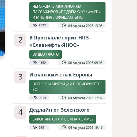
ЧЕГО ЖДАТЬ МИЛЛИОНАМ
ПАССАЖИРОВ «ПОДЗЕМКИ»? / ФАКТЫ
И МНЕНИЯ / ОФИЦИАЛЬНО
5277
04 Августа 2026 13:03
2
В Ярославле горит НПЗ
«Славнефть-ЯНОС»
ВИДЕО / ФОТО
4152
06 Августа 2026 09:06
3
Испанский стык Европы
ВОПРОСЫ МИГРАЦИИ В ПРИОРИТЕТЕ
ЕС
2919
04 Августа 2026 17:31
4
Дедлайн от Зеленского
ЗАКОНЧИТСЯ ЛИ ВОЙНА К ЗИМЕ?
2691
04 Августа 2026 19:46