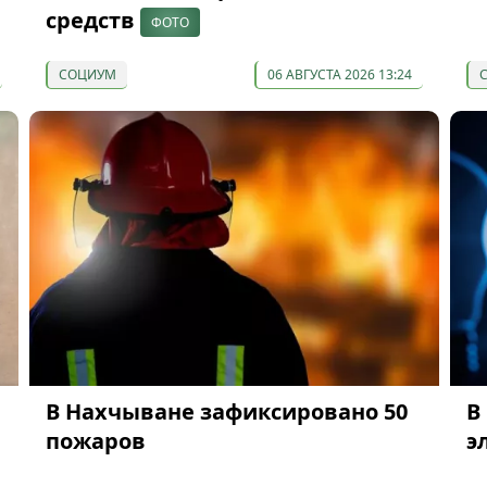
средств
ФОТО
СОЦИУМ
06 АВГУСТА 2026 13:24
В Нахчыване зафиксировано 50
В
пожаров
э