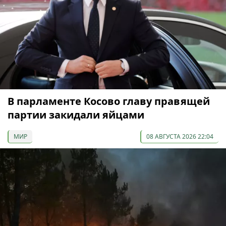
В парламенте Косово главу правящей
партии закидали яйцами
МИР
08 АВГУСТА 2026 22:04