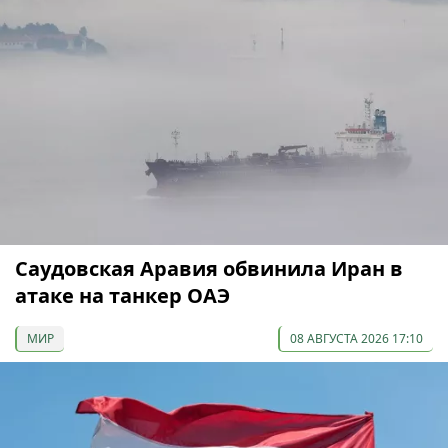
Саудовская Аравия обвинила Иран в
атаке на танкер ОАЭ
МИР
08 АВГУСТА 2026 17:10