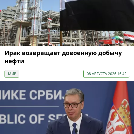
Ирак возвращает довоенную добычу
нефти
МИР
08 АВГУСТА 2026 16:42