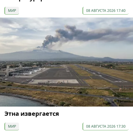
МИР
08 АВГУСТА 2026 17:40
Этна извергается
МИР
08 АВГУСТА 2026 17:30