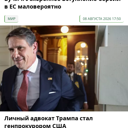
в ЕС маловероятно
МИР
08 АВГУСТА 2026 17:50
Личный адвокат Трампа стал
генпрокурором США