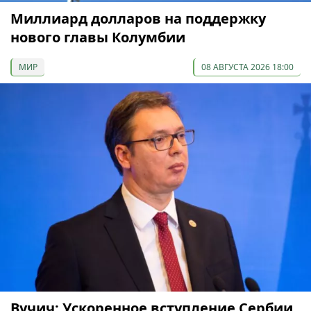
Миллиард долларов на поддержку
нового главы Колумбии
МИР
08 АВГУСТА 2026 18:00
Вучич: Ускоренное вступление Сербии