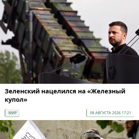
Зеленский нацелился на «Железный
купол»
МИР
08 АВГУСТА 2026 17:21