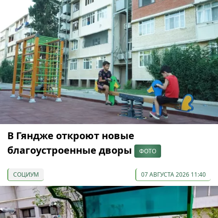
В Гяндже откроют новые
благоустроенные дворы
ФОТО
СОЦИУМ
07 АВГУСТА 2026 11:40