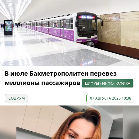
В июле Бакметрополитен перевез
миллионы пассажиров
ЦИФРЫ / ИНФОГРАФИКА
СОЦИУМ
07 АВГУСТА 2026 10:38