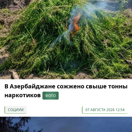
В Азербайджане сожжено свыше тонны
наркотиков
ФОТО
СОЦИУМ
07 АВГУСТА 2026 12:54