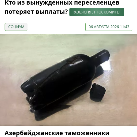
Кто из вынужденных переселенцев
потеряет выплаты?
РАЗЪЯСНЯЕТ ГОСКОМИТЕТ
СОЦИУМ
06 АВГУСТА 2026 11:43
Азербайджанские таможенники