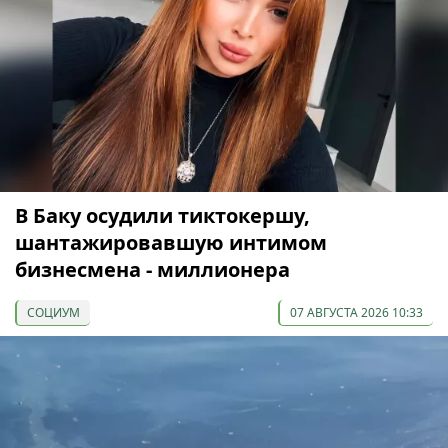
В Баку осудили тиктокершу,
шантажировавшую интимом
бизнесмена - миллионера
СОЦИУМ
07 АВГУСТА 2026 10:33