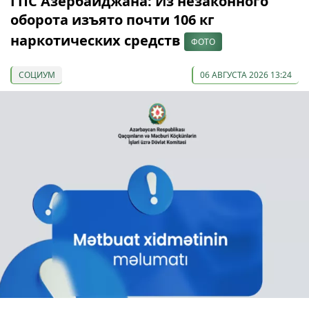
ГПС Азербайджана: Из незаконного
оборота изъято почти 106 кг
наркотических средств
ФОТО
СОЦИУМ
06 АВГУСТА 2026 13:24