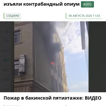
изъяли контрабандный опиум
ФОТО
СОЦИУМ
06 АВГУСТА 2026 11:03
Пожар в бакинской пятиэтажке: ВИДЕО