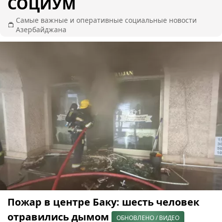
СОЦИУМ
Самые важные и оперативные социальные новости
Азербайджана
Пожар в центре Баку: шесть человек
отравились дымом
ОБНОВЛЕНО / ВИДЕО