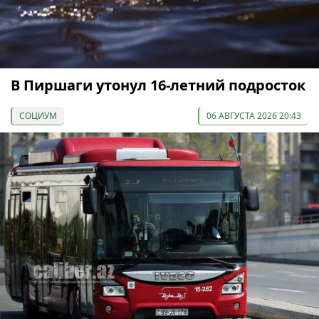
В Пиршаги утонул 16-летний подросток
СОЦИУМ
06 АВГУСТА 2026 20:43