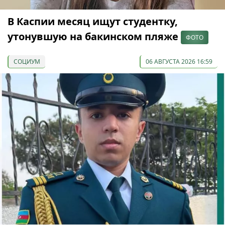
В Каспии месяц ищут студентку,
утонувшую на бакинском пляже
ФОТО
СОЦИУМ
06 АВГУСТА 2026 16:59