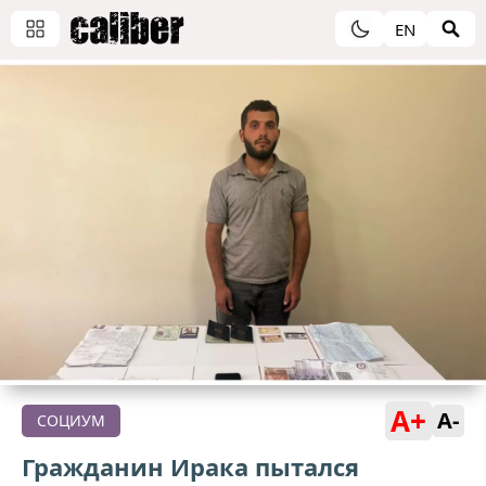
EN
A+
A-
СОЦИУМ
Гражданин Ирака пытался