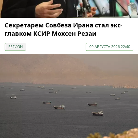
Секретарем Совбеза Ирана стал экс-
главком КСИР Мохсен Резаи
РЕГИОН
09 АВГУСТА 2026 22:40