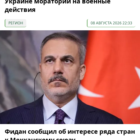
Украине мораторий на военные
действия
РЕГИОН
08 АВГУСТА 2026 22:33
Фидан сообщил об интересе ряда стран
к Мекканскому союзу