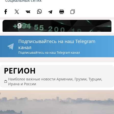
социальных сетях
Подписывайтесь на наш Telegram
канал
Подписывайтесь на наш Telegram канал
РЕГИОН
Наиболее важные новости Армении, Грузии, Турции,
Ирана и России