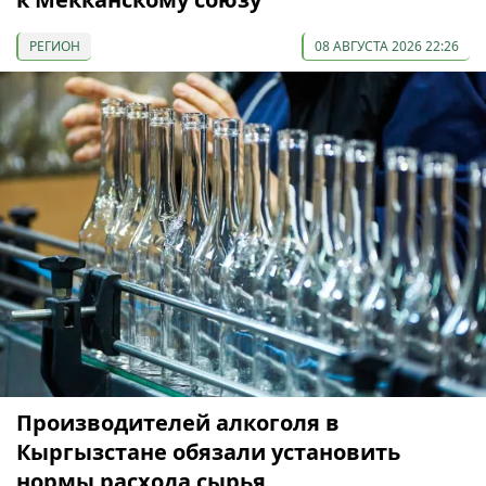
РЕГИОН
08 АВГУСТА 2026 22:26
Производителей алкоголя в
Кыргызстане обязали установить
нормы расхода сырья