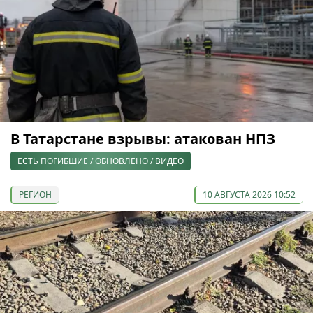
В Татарстане взрывы: атакован НПЗ
ЕСТЬ ПОГИБШИЕ / ОБНОВЛЕНО / ВИДЕО
РЕГИОН
10 АВГУСТА 2026 10:52