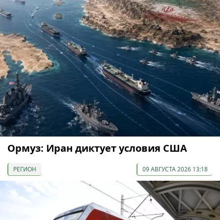
Ормуз: Иран диктует условия США
РЕГИОН
09 АВГУСТА 2026 13:18