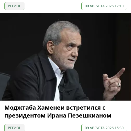
РЕГИОН
09 АВГУСТА 2026 17:10
Моджтаба Хаменеи встретился с
президентом Ирана Пезешкианом
РЕГИОН
09 АВГУСТА 2026 15:30