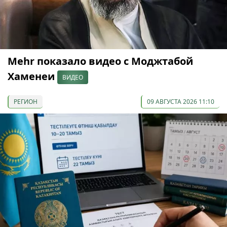
Mehr показало видео с Моджтабой
Хаменеи
ВИДЕО
РЕГИОН
09 АВГУСТА 2026 11:10