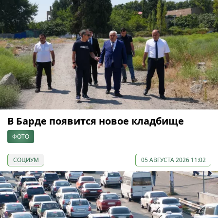
В Барде появится новое кладбище
ФОТО
СОЦИУМ
05 АВГУСТА 2026 11:02