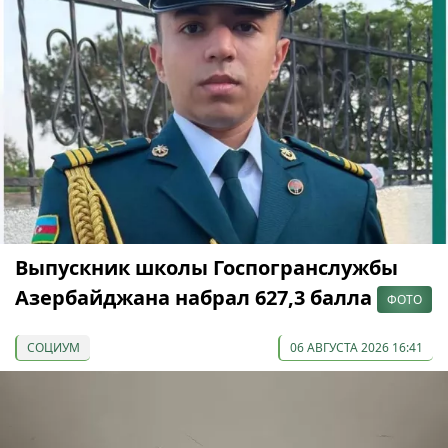
Выпускник школы Госпогранслужбы
Азербайджана набрал 627,3 балла
ФОТО
СОЦИУМ
06 АВГУСТА 2026 16:41