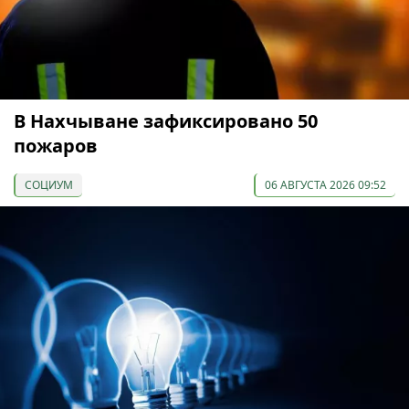
В Нахчыване зафиксировано 50
пожаров
СОЦИУМ
06 АВГУСТА 2026 09:52