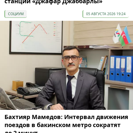
станции «Джафар Джаббарлы»
СОЦИУМ
05 АВГУСТА 2026 19:24
Бахтияр Мамедов: Интервал движения
поездов в бакинском метро сократят
до 2 минут