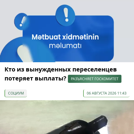
Кто из вынужденных переселенцев
потеряет выплаты?
РАЗЪЯСНЯЕТ ГОСКОМИТЕТ
СОЦИУМ
06 АВГУСТА 2026 11:43