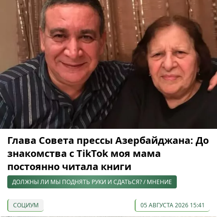
Глава Совета прессы Азербайджана: До
знакомства с TikTok моя мама
постоянно читала книги
ДОЛЖНЫ ЛИ МЫ ПОДНЯТЬ РУКИ И СДАТЬСЯ? / МНЕНИЕ
СОЦИУМ
05 АВГУСТА 2026 15:41