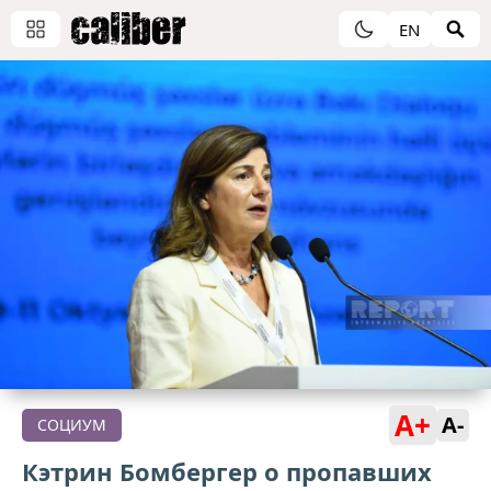
EN
A+
A-
СОЦИУМ
Кэтрин Бомбергер о пропавших