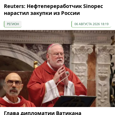
Reuters: Нефтепереработчик Sinopec
нарастил закупки из России
РЕГИОН
06 АВГУСТА 2026 18:19
Глава дипломатии Ватикана