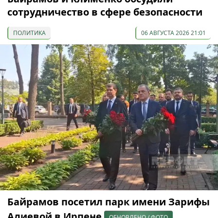
сотрудничество в сфере безопасности
ПОЛИТИКА
06 АВГУСТА 2026 21:01
Байрамов посетил парк имени Зарифы
Алиевой в Ирпене
ОБНОВЛЕНО / ФОТО