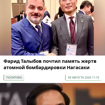
Фарид Талыбов почтил память жертв
атомной бомбардировки Нагасаки
ПОЛИТИКА
09 АВГУСТА 2026 11:10