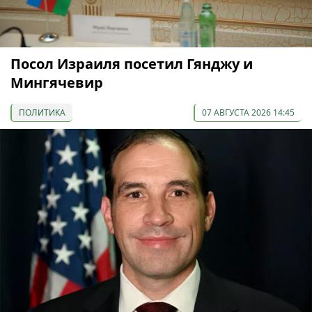
Посол Израиля посетил Гянджу и
Мингячевир
ПОЛИТИКА
07 АВГУСТА 2026 14:45