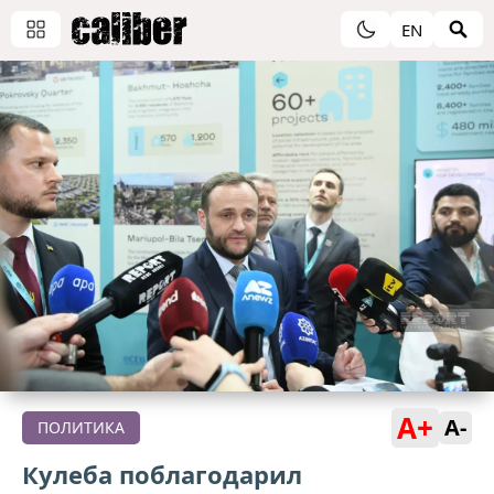
EN
A+
A-
ПОЛИТИКА
Кулеба поблагодарил