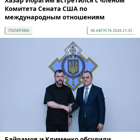
Хазар Ибрагим встретился с членом
Комитета Сената США по
международным отношениям
ПОЛИТИКА
06 АВГУСТА 2026 21:33
Байрамов и Клименко обсудили