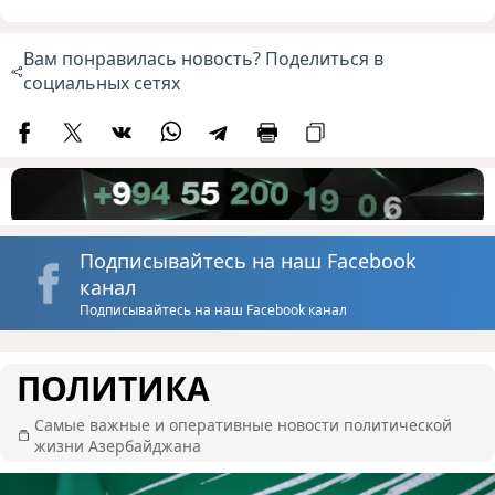
Вам понравилась новость? Поделиться в
социальных сетях
Подписывайтесь на наш Facebook
канал
Подписывайтесь на наш Facebook канал
ПОЛИТИКА
Самые важные и оперативные новости политической
жизни Азербайджана