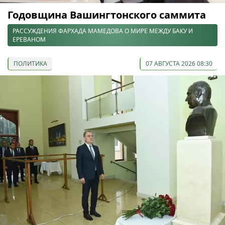
Годовщина Вашингтонского саммита
РАССУЖДЕНИЯ ФАРХАДА МАМЕДОВА О МИРЕ МЕЖДУ БАКУ И
ЕРЕВАНОМ
ПОЛИТИКА
07 АВГУСТА 2026 08:30