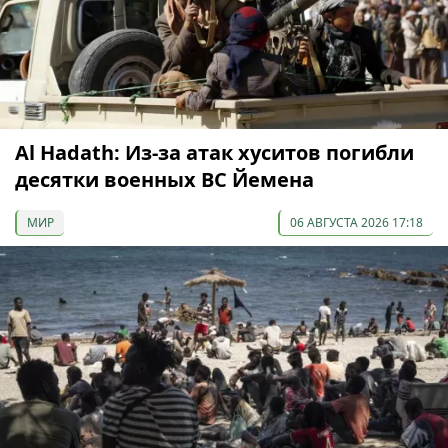
Al Hadath: Из-за атак хуситов погибли
десятки военных ВС Йемена
МИР
06 АВГУСТА 2026 17:18