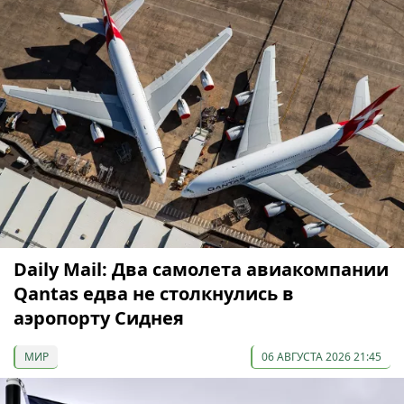
Daily Mail: Два самолета авиакомпании
Qantas едва не столкнулись в
аэропорту Сиднея
МИР
06 АВГУСТА 2026 21:45