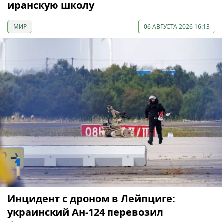
иранскую школу
МИР
06 АВГУСТА 2026 16:13
Инцидент с дроном в Лейпциге:
украинский Ан-124 перевозил