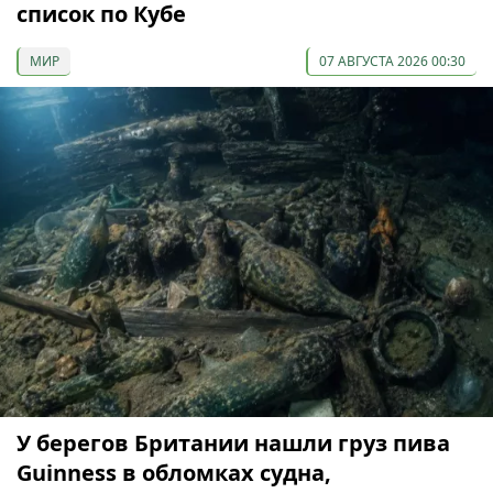
список по Кубе
МИР
07 АВГУСТА 2026 00:30
У берегов Британии нашли груз пива
Guinness в обломках судна,