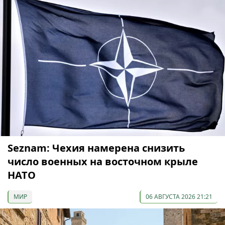
Seznam: Чехия намерена снизить
число военных на восточном крыле
НАТО
МИР
06 АВГУСТА 2026 21:21