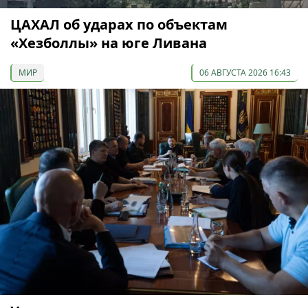
ЦАХАЛ об ударах по объектам
«Хезболлы» на юге Ливана
МИР
06 АВГУСТА 2026 16:43