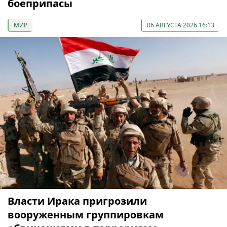
боеприпасы
МИР
06 АВГУСТА 2026 16:13
Власти Ирака пригрозили
вооруженным группировкам