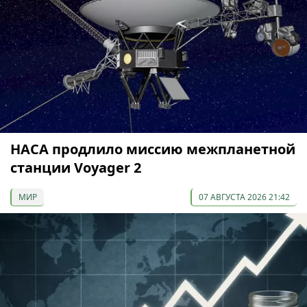
НАСА продлило миссию межпланетной
станции Voyager 2
МИР
07 АВГУСТА 2026 21:42