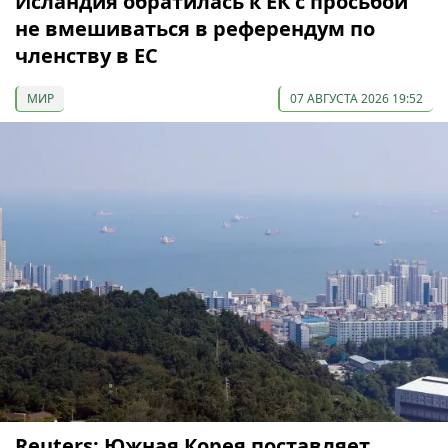
Исландия обратилась к ЕК с просьбой
не вмешиваться в референдум по
членству в ЕС
МИР
07 АВГУСТА 2026 19:52
Reuters: Южная Корея поставляет