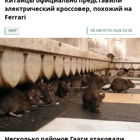
Китайцы официально представили
электрический кроссовер, похожий на
Ferrari
МИР
08 АВГУСТА 2026 03:30
Несколько районов Гааги атаковали