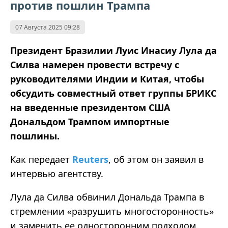
против пошлин Трампа
07 Августа 2025 09:28
Президент Бразилии Луис Инасиу Лула да
Силва намерен провести встречу с
руководителями Индии и Китая, чтобы
обсудить совместный ответ группы БРИКС
на введенные президентом США
Дональдом Трампом импортные
пошлины
.
Как
передает
Reuters
,
об
этом он заявил в
интервью агентству.
Лула да Силва обвинил Дональда Трампа в
стремлении «разрушить многосторонность»
и заменить ее односторонним подходом.