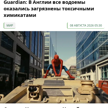
Guardian: В Англии все водоемы
оказались загрязнены токсичными
химикатами
МИР
08 АВГУСТА 2026 05:30