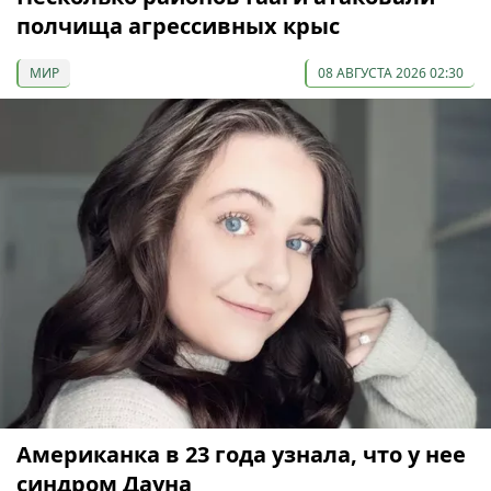
полчища агрессивных крыс
МИР
08 АВГУСТА 2026 02:30
Американка в 23 года узнала, что у нее
синдром Дауна