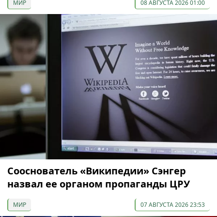
МИР
08 АВГУСТА 2026 01:00
Сооснователь «Википедии» Сэнгер
назвал ее органом пропаганды ЦРУ
МИР
07 АВГУСТА 2026 23:53