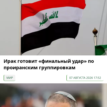
Ирак готовит «финальный удар» по
проиранским группировкам
МИР
07 АВГУСТА 2026 17:52