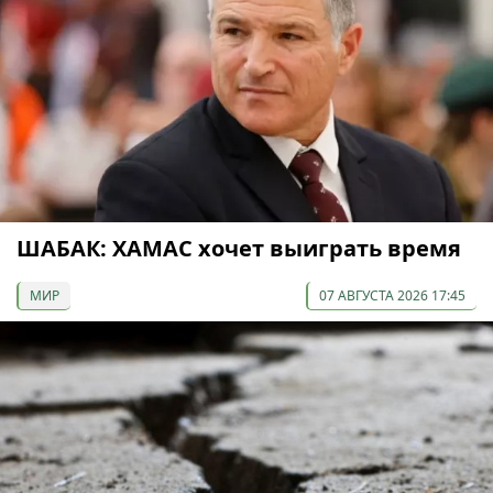
ШАБАК: ХАМАС хочет выиграть время
МИР
07 АВГУСТА 2026 17:45