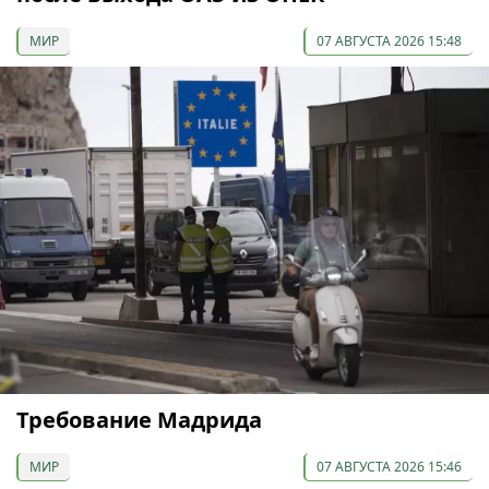
МИР
07 АВГУСТА 2026 15:48
Требование Мадрида
МИР
07 АВГУСТА 2026 15:46