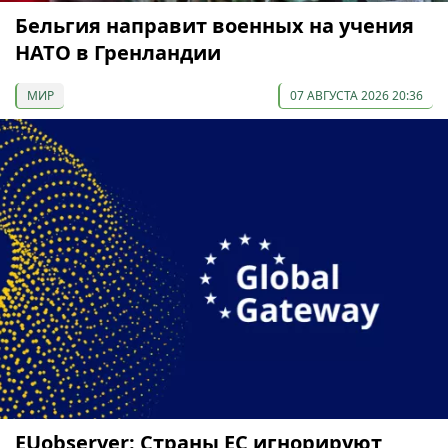
Бельгия направит военных на учения
НАТО в Гренландии
МИР
07 АВГУСТА 2026 20:36
EUobserver: Страны ЕС игнорируют