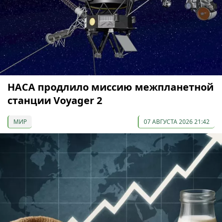
НАСА продлило миссию межпланетной
станции Voyager 2
МИР
07 АВГУСТА 2026 21:42