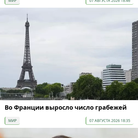
МИР
07 АВГУСТА 2026 18:46
Во Франции выросло число грабежей
МИР
07 АВГУСТА 2026 18:35