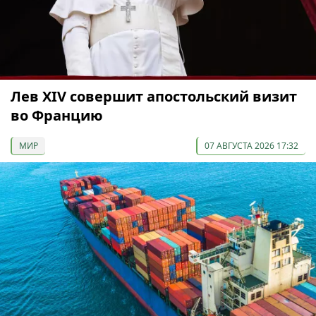
Лев XIV совершит апостольский визит
во Францию
МИР
07 АВГУСТА 2026 17:32