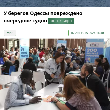
У берегов Одессы повреждено
очередное судно
ФОТО / ВИДЕО
МИР
07 АВГУСТА 2026 16:40