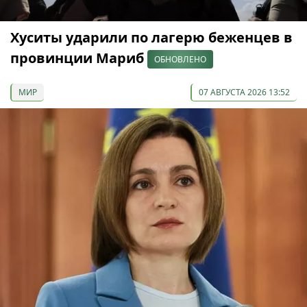
Хуситы ударили по лагерю беженцев в
провинции Мариб
ОБНОВЛЕНО
МИР
07 АВГУСТА 2026 13:52