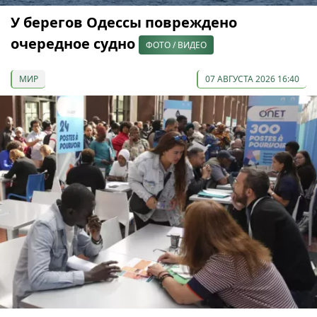
У берегов Одессы повреждено
очередное судно
ФОТО / ВИДЕО
МИР
07 АВГУСТА 2026 16:40