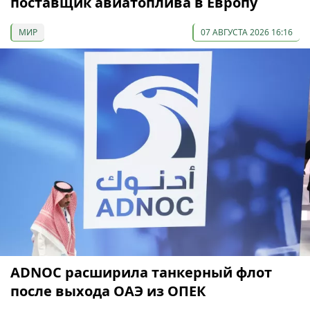
поставщик авиатоплива в Европу
МИР
07 АВГУСТА 2026 16:16
ADNOC расширила танкерный флот
после выхода ОАЭ из ОПЕК