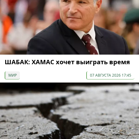
ШАБАК: ХАМАС хочет выиграть время
МИР
07 АВГУСТА 2026 17:45