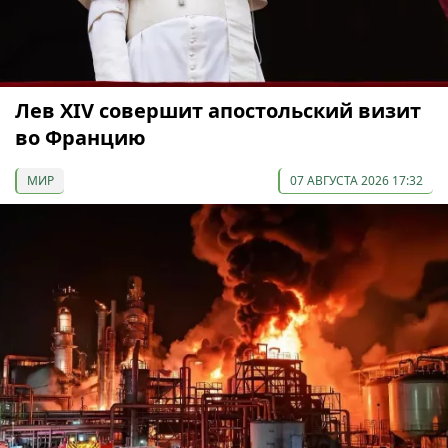
Лев XIV совершит апостольский визит
во Францию
МИР
07 АВГУСТА 2026 17:32