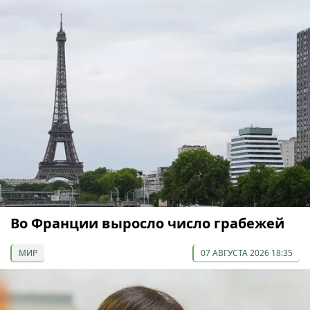
Во Франции выросло число грабежей
МИР
07 АВГУСТА 2026 18:35