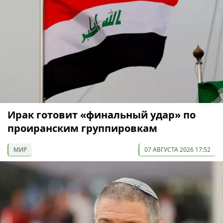
Ирак готовит «финальный удар» по
проиранским группировкам
МИР
07 АВГУСТА 2026 17:52