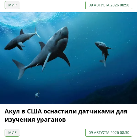
МИР
09 АВГУСТА 2026 08:58
Акул в США оснастили датчиками для
изучения ураганов
МИР
09 АВГУСТА 2026 08:30