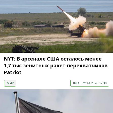
NYT: В арсенале США осталось менее
1,7 тыс зенитных ракет-перехватчиков
Patriot
МИР
09 АВГУСТА 2026 02:30