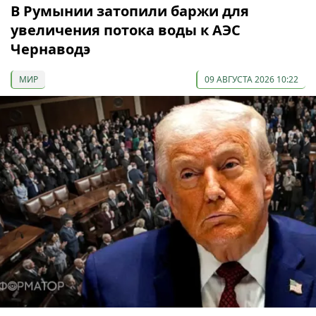
В Румынии затопили баржи для
увеличения потока воды к АЭС
Чернаводэ
МИР
09 АВГУСТА 2026 10:22