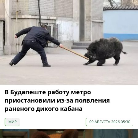
В Будапеште работу метро
приостановили из-за появления
раненого дикого кабана
МИР
09 АВГУСТА 2026 05:30