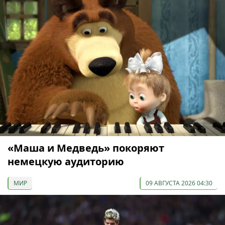
«Маша и Медведь» покоряют
немецкую аудиторию
МИР
09 АВГУСТА 2026 04:30