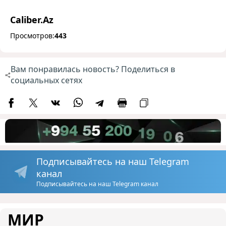
Caliber.Az
Просмотров:
443
Вам понравилась новость? Поделиться в
социальных сетях
Подписывайтесь на наш Telegram
канал
Подписывайтесь на наш Telegram канал
МИР