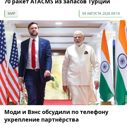
70 ракет ATACMS из запасов Турции
МИР
09 АВГУСТА 2026 09:10
Моди и Вэнс обсудили по телефону
укрепление партнёрства