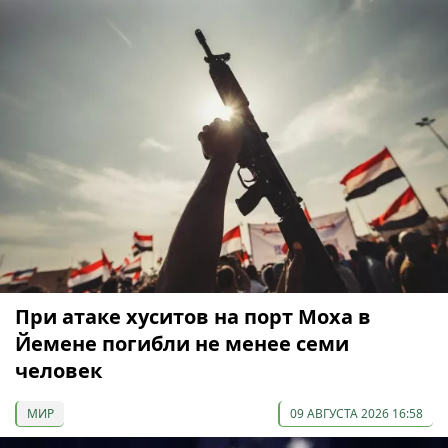
При атаке хуситов на порт Моха в
Йемене погибли не менее семи
человек
МИР
09 АВГУСТА 2026 16:58