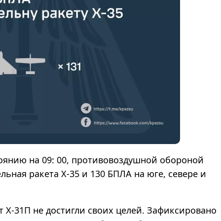
оянию на 09: 00, противовоздушной обороной
ьная ракета Х-35 и 130 БПЛА на юге, севере и
 Х-31П не достигли своих целей. Зафиксировано