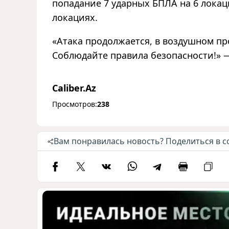
попадание 7 ударных БПЛА на 6 локаци
локациях.
«Атака продолжается, в воздушном пр
Соблюдайте правила безопасности!» 
Caliber.Az
Просмотров:
238
Вам понравилась новость? Поделиться в с