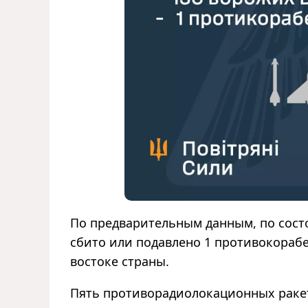
По предварительным данным, по сост
сбито или подавлено 1 противокорабел
востоке страны.
Пять противорадиолокационных ракет