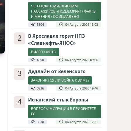
ЧЕГО ЖДАТЬ МИЛЛИОНАМ
ПАССАЖИРОВ «ПОДЗЕМКИ»? / ФАКТЫ
И МНЕНИЯ / ОФИЦИАЛЬНО
5504
04 Августа 2026 13:03
2
В Ярославле горит НПЗ
«Славнефть-ЯНОС»
ВИДЕО / ФОТО
4590
06 Августа 2026 09:06
3
Дедлайн от Зеленского
ЗАКОНЧИТСЯ ЛИ ВОЙНА К ЗИМЕ?
3226
04 Августа 2026 19:46
4
Испанский стык Европы
ВОПРОСЫ МИГРАЦИИ В ПРИОРИТЕТЕ
ЕС
3070
04 Августа 2026 17:31