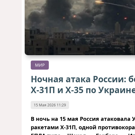
МИР
Ночная атака России: б
Х-31П и Х-35 по Украин
15 Мая 2026 11:29
В ночь на 15 мая Россия атаковал
ракетами Х-31П, одной противокора