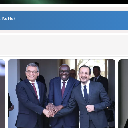
 канал