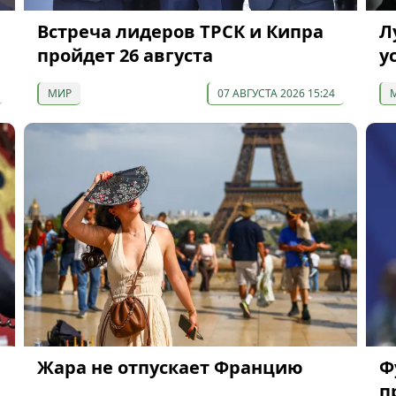
Встреча лидеров ТРСК и Кипра
Л
пройдет 26 августа
у
МИР
07 АВГУСТА 2026 15:24
Жара не отпускает Францию
Ф
п