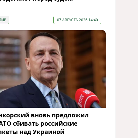
МИР
07 АВГУСТА 2026 14:40
икорский вновь предложил
АТО сбивать российские
акеты над Украиной