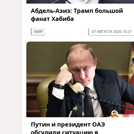
Абдель-Азиз: Трамп большой
фанат Хабиба
МИР
07 АВГУСТА 2026 15:27
Путин и президент ОАЭ
обсудили ситуацию в