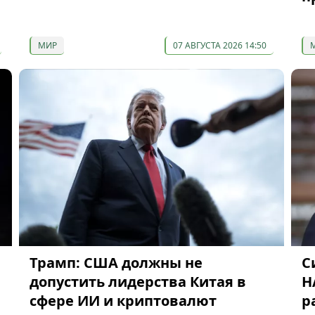
МИР
07 АВГУСТА 2026 14:50
Трамп: США должны не
С
допустить лидерства Китая в
Н
сфере ИИ и криптовалют
р