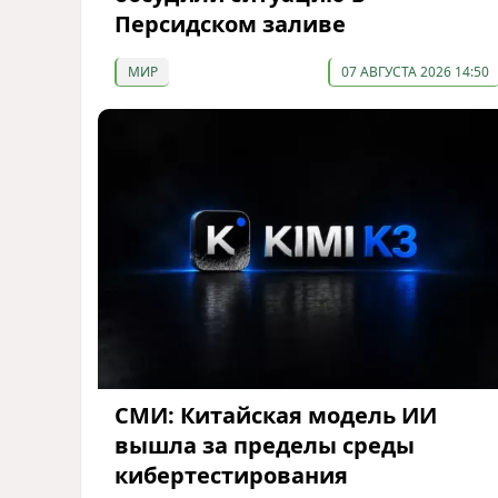
Персидском заливе
МИР
07 АВГУСТА 2026 14:50
СМИ: Китайская модель ИИ
вышла за пределы среды
кибертестирования