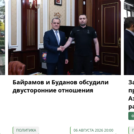
Байрамов и Буданов обсудили
З
двусторонние отношения
п
А
р
Ф
ПОЛИТИКА
06 АВГУСТА 2026 20:00