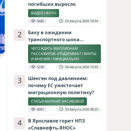
погибших выросло
ВИДЕО / ФОТО
5685
03 Августа 2026 18:54
2
Баку в ожидании
транспортного шока...
ЧЕГО ЖДАТЬ МИЛЛИОНАМ
ПАССАЖИРОВ «ПОДЗЕМКИ»? / ФАКТЫ
И МНЕНИЯ / ОФИЦИАЛЬНО
5236
04 Августа 2026 13:03
3
Шенген под давлением:
почему ЕС ужесточает
миграционную политику?
СТАТЬЯ МАТАНАТ НАСИБОВОЙ
4091
03 Августа 2026 08:25
4
В Ярославле горит НПЗ
«Славнефть-ЯНОС»