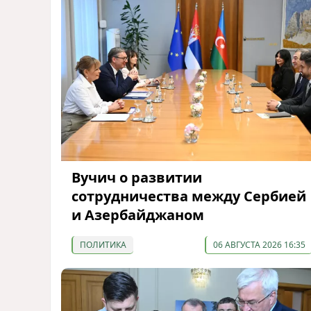
Вучич о развитии
сотрудничества между Сербией
и Азербайджаном
ПОЛИТИКА
06 АВГУСТА 2026 16:35