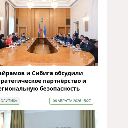
айрамов и Сибига обсудили
тратегическое партнёрство и
егиональную безопасность
ПОЛИТИКА
06 АВГУСТА 2026 15:27