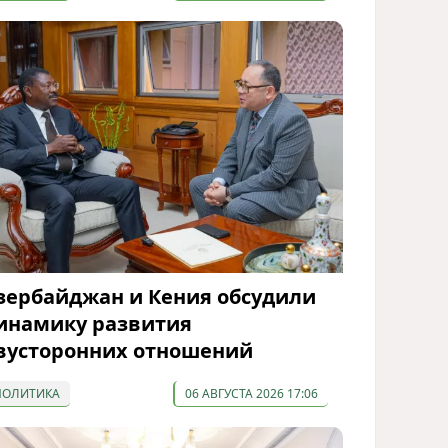
зербайджан и Кения обсудили
инамику развития
вусторонних отношений
ПОЛИТИКА
06 АВГУСТА 2026 17:06