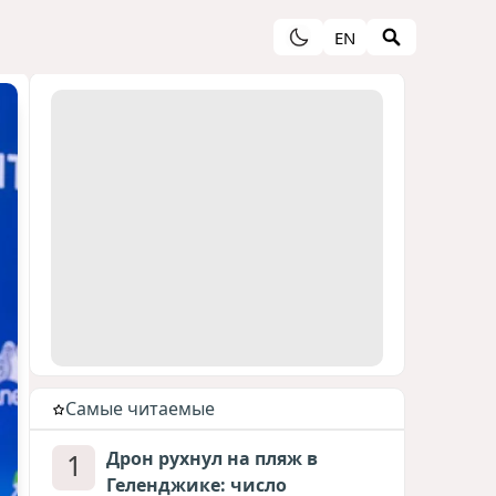
EN
Cамые читаемые
1
Дрон рухнул на пляж в
Геленджике: число