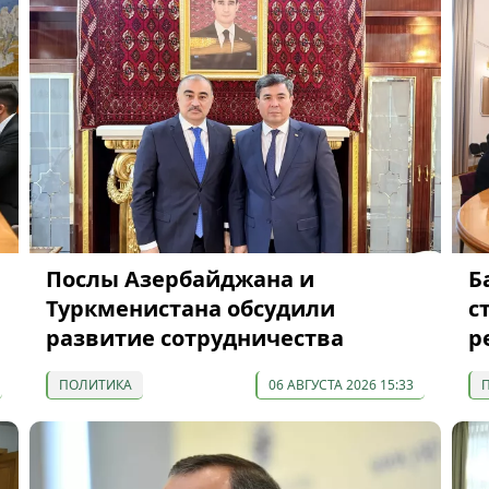
Послы Азербайджана и
Б
Туркменистана обсудили
с
развитие сотрудничества
р
ПОЛИТИКА
06 АВГУСТА 2026 15:33