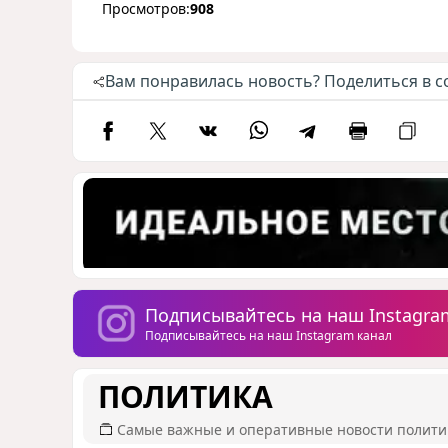
Просмотров:
908
Вам понравилась новость? Поделиться в с
Подписывайтесь на наш Instagra
Подписывайтесь на наш Instagram канал
ПОЛИТИКА
Самые важные и оперативные новости полит