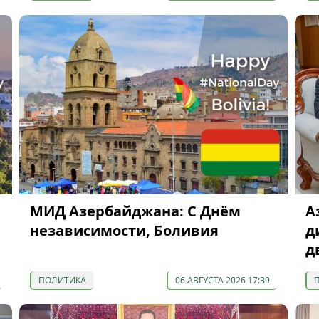
МИД Азербайджана: С Днём
А
независимости, Боливия
д
д
ПОЛИТИКА
06 АВГУСТА 2026 17:39