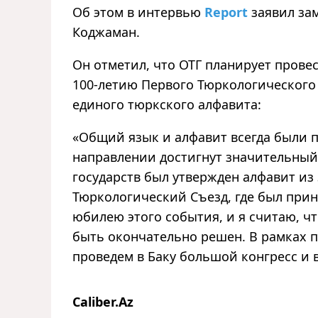
Об этом в интервью
Report
заявил за
Коджаман.
Он отметил, что ОТГ планирует прове
100-летию Первого Тюркологического 
единого тюркского алфавита:
«
Общий язык и алфавит всегда были п
направлении достигнут значительный
государств был утвержден алфавит из 3
Тюркологический Съезд, где был прин
юбилею этого события, и я считаю, чт
быть окончательно решен. В рамках 
проведем в Баку большой конгресс и
Caliber.Az