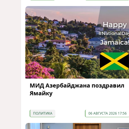
МИД Азербайджана поздравил
Ямайку
ПОЛИТИКА
06 АВГУСТА 2026 17:56