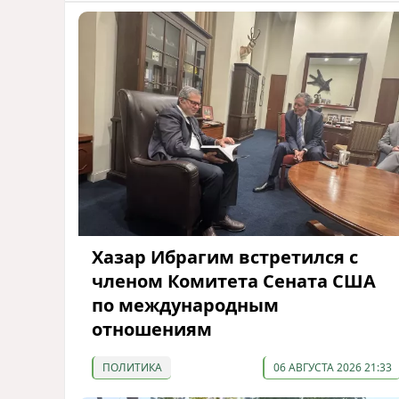
Хазар Ибрагим встретился с
членом Комитета Сената США
по международным
отношениям
ПОЛИТИКА
06 АВГУСТА 2026 21:33