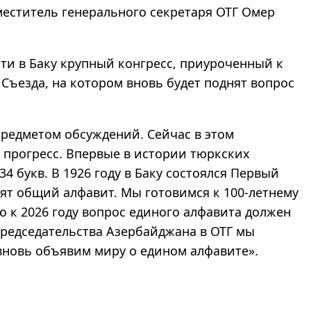
меститель генерального секретаря ОТГ Омер
сти в Баку крупный конгресс, приуроченный к
Съезда, на котором вновь будет поднят вопрос
редметом обсуждений. Сейчас в этом
 прогресс. Впервые в истории тюркских
4 букв. В 1926 году в Баку состоялся Первый
ят общий алфавит. Мы готовимся к 100-летнему
о к 2026 году вопрос единого алфавита должен
председательства Азербайджана в ОТГ мы
 вновь объявим миру о едином алфавите
»
.