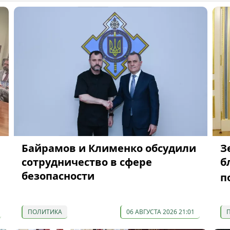
Байрамов и Клименко обсудили
З
сотрудничество в сфере
б
безопасности
п
ПОЛИТИКА
06 АВГУСТА 2026 21:01