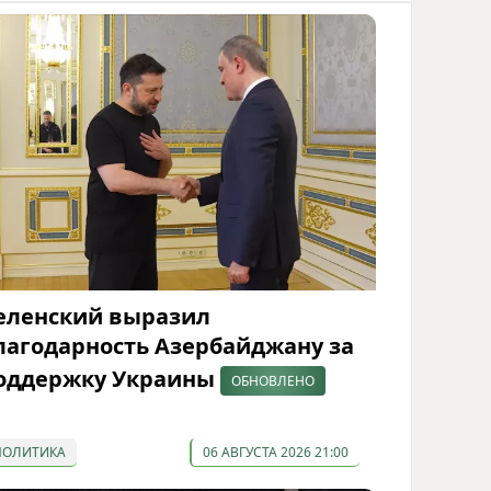
еленский выразил
лагодарность Азербайджану за
оддержку Украины
ОБНОВЛЕНО
ПОЛИТИКА
06 АВГУСТА 2026 21:00