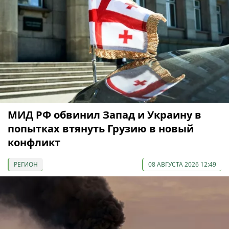
МИД РФ обвинил Запад и Украину в
попытках втянуть Грузию в новый
конфликт
РЕГИОН
08 АВГУСТА 2026 12:49