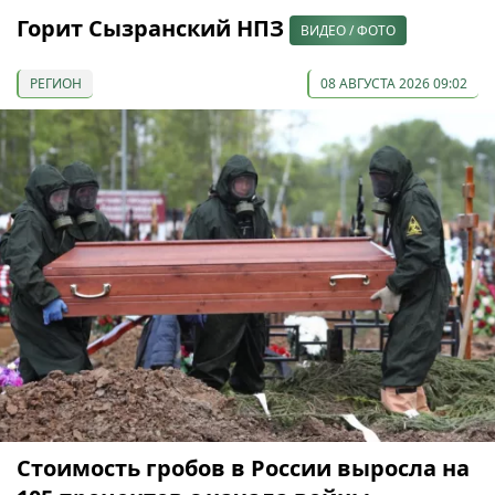
Горит Сызранский НПЗ
ВИДЕО / ФОТО
РЕГИОН
08 АВГУСТА 2026 09:02
Стоимость гробов в России выросла на