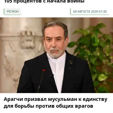
105 процентов с начала войны
РЕГИОН
08 АВГУСТА 2026 01:30
Арагчи призвал мусульман к единству
для борьбы против общих врагов