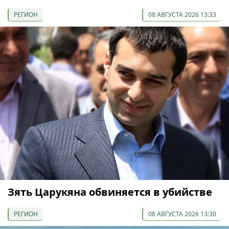
РЕГИОН
08 АВГУСТА 2026 13:33
Зять Царукяна обвиняется в убийстве
РЕГИОН
08 АВГУСТА 2026 13:30