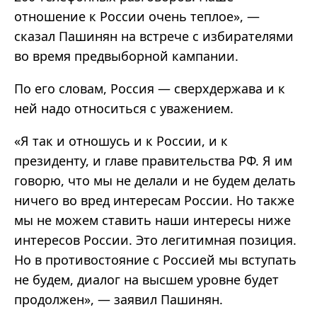
отношение к России очень теплое», —
сказал Пашинян на встрече с избирателями
во время предвыборной кампании.
По его словам, Россия
—
сверхдержава и к
ней надо относиться с уважением.
«
Я так и отношусь и к России, и к
президенту, и главе правительства РФ. Я им
говорю, что мы не делали и не будем делать
ничего во вред интересам России. Но также
мы не можем ставить наши интересы ниже
интересов России. Это легитимная позиция.
Но в противостояние с Россией мы вступать
не будем, диалог на высшем уровне будет
продолжен
»
,
—
заявил Пашинян.