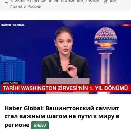
Наиболее важные новости Армении, Грузии, Турции,
Ирана и России
Haber Global: Вашингтонский саммит
стал важным шагом на пути к миру в
регионе
ВИДЕО