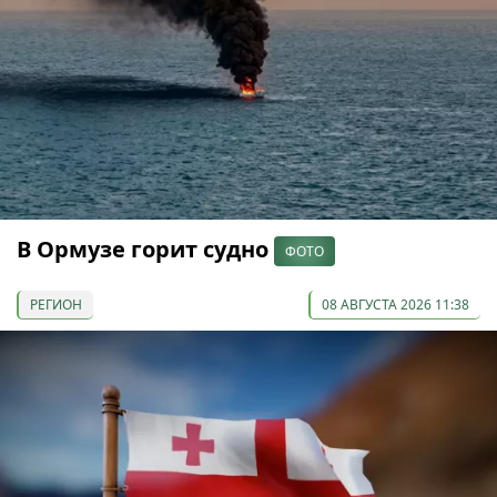
В Ормузе горит судно
ФОТО
РЕГИОН
08 АВГУСТА 2026 11:38