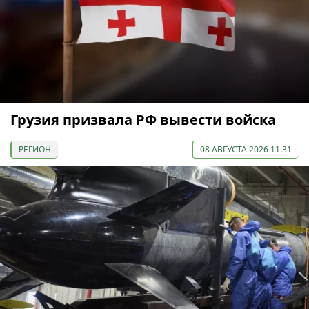
Грузия призвала РФ вывести войска
РЕГИОН
08 АВГУСТА 2026 11:31