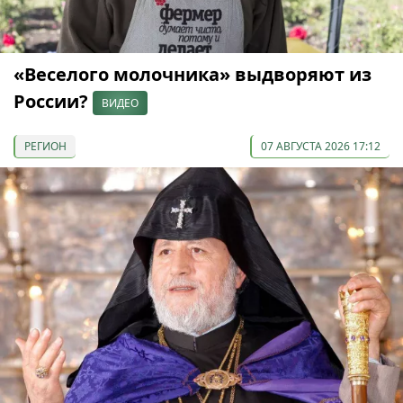
«Веселого молочника» выдворяют из
России?
ВИДЕО
РЕГИОН
07 АВГУСТА 2026 17:12