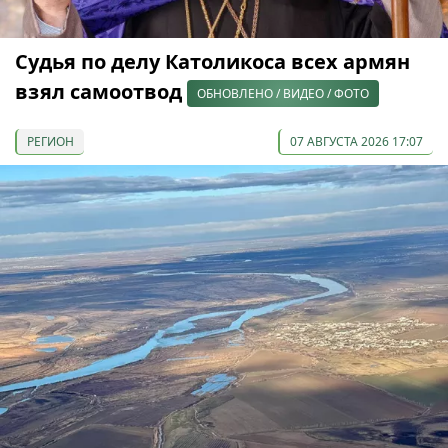
Судья по делу Католикоса всех армян
взял самоотвод
ОБНОВЛЕНО / ВИДЕО / ФОТО
РЕГИОН
07 АВГУСТА 2026 17:07