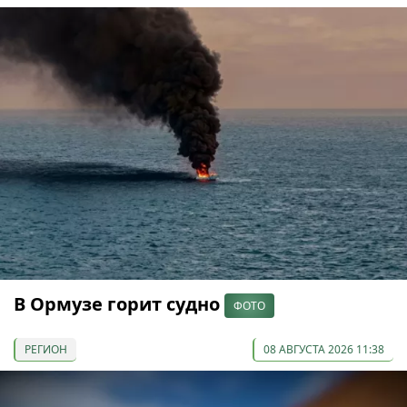
В Ормузе горит судно
ФОТО
РЕГИОН
08 АВГУСТА 2026 11:38