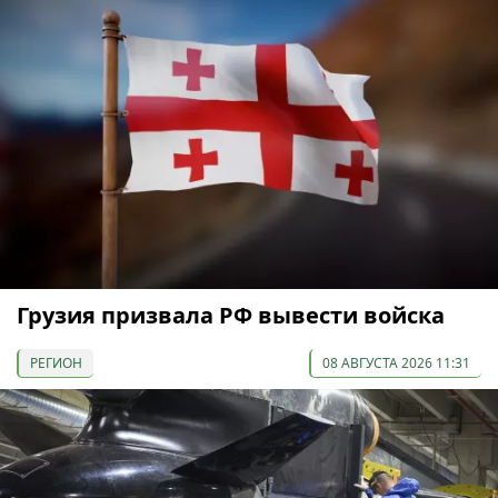
Грузия призвала РФ вывести войска
РЕГИОН
08 АВГУСТА 2026 11:31