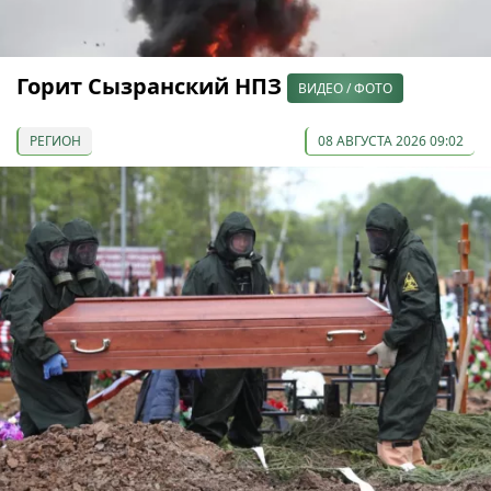
Горит Сызранский НПЗ
ВИДЕО / ФОТО
РЕГИОН
08 АВГУСТА 2026 09:02