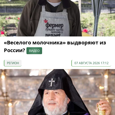
«Веселого молочника» выдворяют из
России?
ВИДЕО
РЕГИОН
07 АВГУСТА 2026 17:12