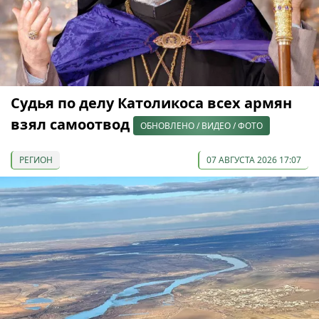
Судья по делу Католикоса всех армян
взял самоотвод
ОБНОВЛЕНО / ВИДЕО / ФОТО
РЕГИОН
07 АВГУСТА 2026 17:07