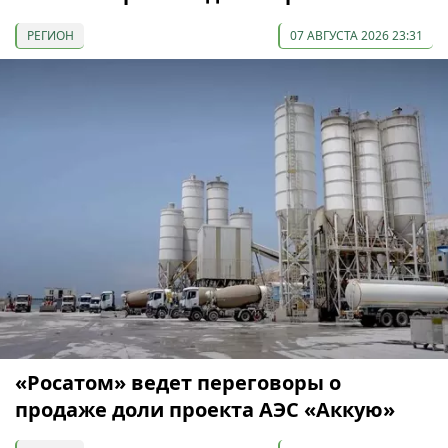
РЕГИОН
07 АВГУСТА 2026 23:31
«Росатом» ведет переговоры о
продаже доли проекта АЭС «Аккую»