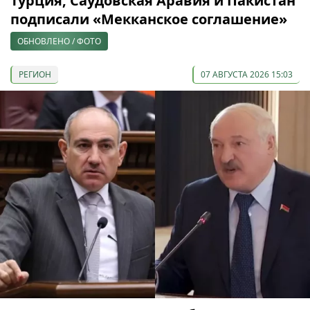
Турция, Саудовская Аравия и Пакистан
подписали «Мекканское соглашение»
ОБНОВЛЕНО / ФОТО
РЕГИОН
07 АВГУСТА 2026 15:03