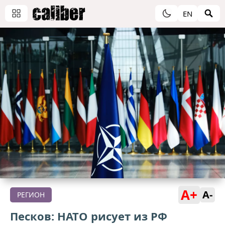
EN
A+
A-
РЕГИОН
Песков: НАТО рисует из РФ