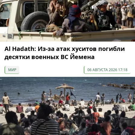
Al Hadath: Из-за атак хуситов погибли
десятки военных ВС Йемена
МИР
06 АВГУСТА 2026 17:18