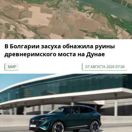
В Болгарии засуха обнажила руины
древнеримского моста на Дунае
МИР
07 АВГУСТА 2026 07:30