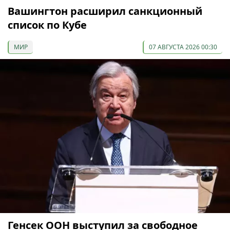
Вашингтон расширил санкционный
список по Кубе
МИР
07 АВГУСТА 2026 00:30
Генсек ООН выступил за свободное