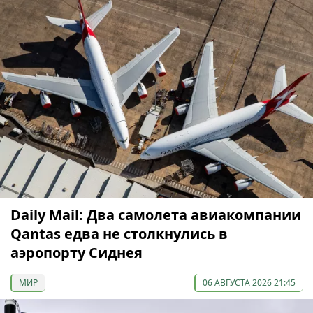
Daily Mail: Два самолета авиакомпании
Qantas едва не столкнулись в
аэропорту Сиднея
МИР
06 АВГУСТА 2026 21:45