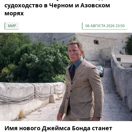
судоходство в Черном и Азовском
морях
МИР
06 АВГУСТА 2026 23:50
Имя нового Джеймса Бонда станет