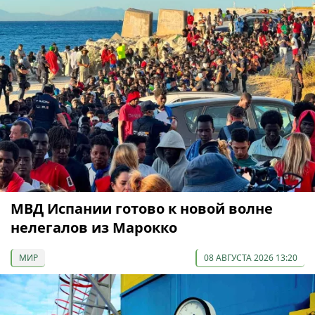
МВД Испании готово к новой волне
нелегалов из Марокко
МИР
08 АВГУСТА 2026 13:20