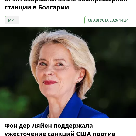
станции в Болгарии
МИР
08 АВГУСТА 2026 14:24
Фон дер Ляйен поддержала
ужесточение санкций США против