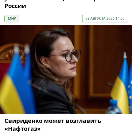
России
МИР
08 АВГУСТА 2026 14:05
Свириденко может возглавить
«Нафтогаз»