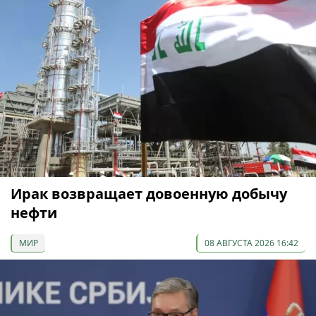
Ирак возвращает довоенную добычу
нефти
МИР
08 АВГУСТА 2026 16:42