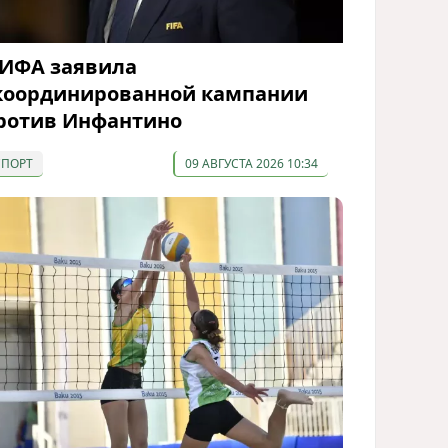
ИФА заявила
координированной кампании
ротив Инфантино
СПОРТ
09 АВГУСТА 2026 10:34