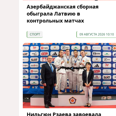
Азербайджанская сборная
обыграла Латвию в
контрольных матчах
СПОРТ
09 АВГУСТА 2026 10:10
Нильгюн Рзаева завоевала