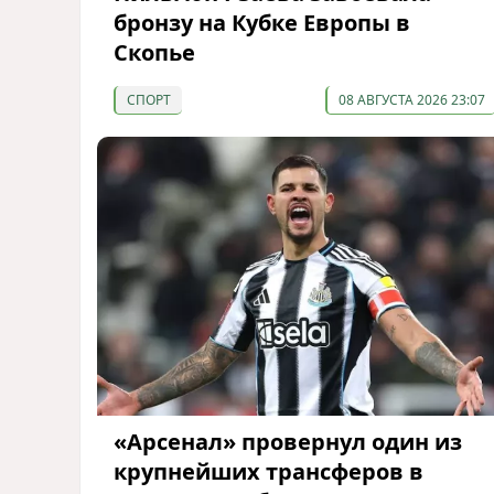
бронзу на Кубке Европы в
Скопье
СПОРТ
08 АВГУСТА 2026 23:07
«Арсенал» провернул один из
крупнейших трансферов в