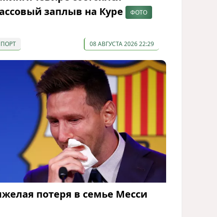
ассовый заплыв на Куре
ФОТО
СПОРТ
08 АВГУСТА 2026 22:29
яжелая потеря в семье Месси