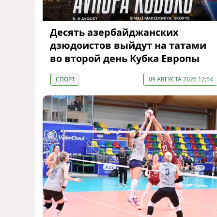
Десять азербайджанских
дзюдоистов выйдут на татами
во второй день Кубка Европы
СПОРТ
09 АВГУСТА 2026 12:54