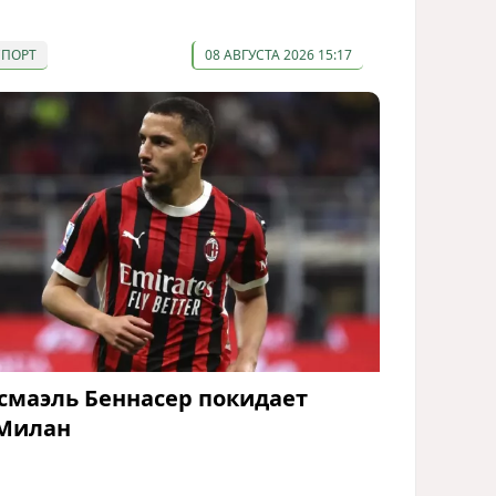
СПОРТ
08 АВГУСТА 2026 15:17
смаэль Беннасер покидает
Милан