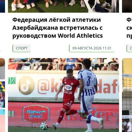
Федерация лёгкой атлетики
Ф
Азербайджана встретилась с
с
руководством World Athletics
п
СПОРТ
09 АВГУСТА 2026 11:31