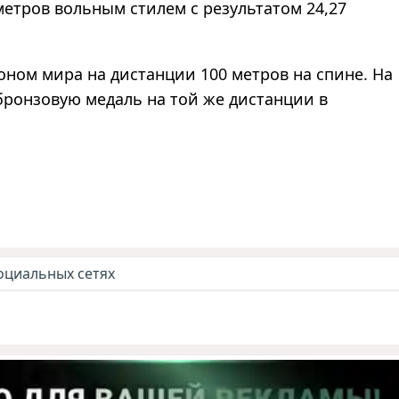
метров вольным стилем с результатом 24,27
оном мира на дистанции 100 метров на спине. На
бронзовую медаль на той же дистанции в
оциальных сетях