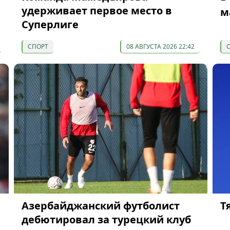
удерживает первое место в
м
Суперлиге
СПОРТ
08 АВГУСТА 2026 22:42
Азербайджанский футболист
Т
дебютировал за турецкий клуб