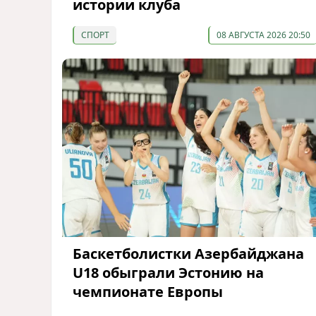
истории клуба
СПОРТ
08 АВГУСТА 2026 20:50
Баскетболистки Азербайджана
U18 обыграли Эстонию на
чемпионате Европы