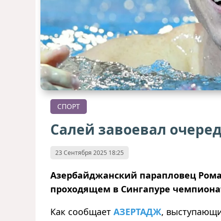
СПОРТ
Салей завоевал очере
23 Сентября 2025 18:25
Азербайджанский парапловец Рома
проходящем в Сингапуре чемпиона
Как сообщает
АЗЕРТАДЖ
, выступающи