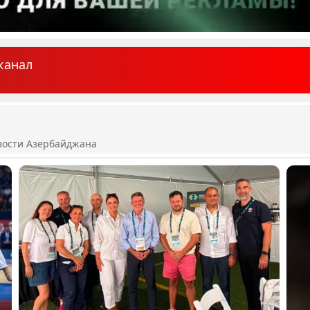
канал
вости Азербайджана