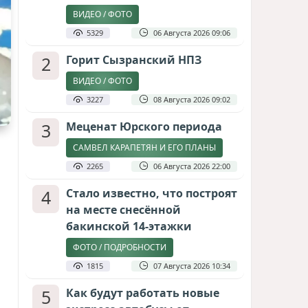
ВИДЕО / ФОТО
5329
06 Августа 2026 09:06
2
Горит Сызранский НПЗ
ВИДЕО / ФОТО
3227
08 Августа 2026 09:02
3
Меценат Юрского периода
САМВЕЛ КАРАПЕТЯН И ЕГО ПЛАНЫ
2265
06 Августа 2026 22:00
4
Стало известно, что построят
на месте снесённой
бакинской 14-этажки
ФОТО / ПОДРОБНОСТИ
1815
07 Августа 2026 10:34
5
Как будут работать новые