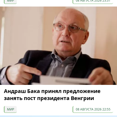
МИР
08 АВГУСТА 2026 23:31
Андраш Бака принял предложение
занять пост президента Венгрии
МИР
08 АВГУСТА 2026 22:55