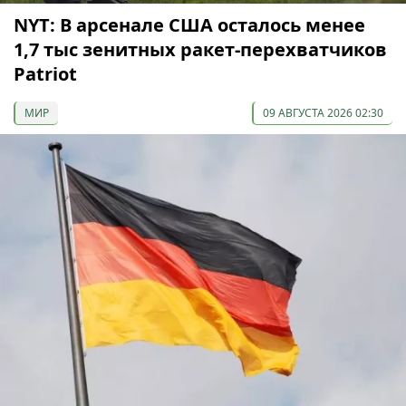
NYT: В арсенале США осталось менее
1,7 тыс зенитных ракет-перехватчиков
Patriot
МИР
09 АВГУСТА 2026 02:30