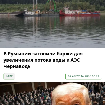
В Румынии затопили баржи для
увеличения потока воды к АЭС
Чернаводэ
МИР
09 АВГУСТА 2026 10:22