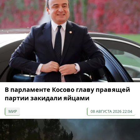
В парламенте Косово главу правящей
партии закидали яйцами
МИР
08 АВГУСТА 2026 22:04