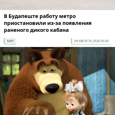
В Будапеште работу метро
приостановили из-за появления
раненого дикого кабана
МИР
09 АВГУСТА 2026 05:30