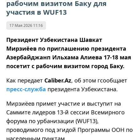
рабочим визитом Баку для
участия в WUF13
17 Мая 2026 11:16
Президент Узбекистана Шавкат
Мирзиёев по приглашению президента
Азербайджанп Ильхама Алиева 17-18 мая
посетит с рабочим визитом город Баку.
Как передает
Caliber.Az
, об этом гсообщает
пресс-служба
президента Узбекистана.
Мирзиёев примет участие и выступит на
Саммите лидеров 13-й сессии Всемирного
форума по урбанизации (WUF13),
проводимого под эгидой Программы ООН по
населенным пунктам.