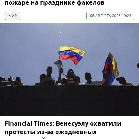
пожаре на празднике факелов
МИР
08 АВГУСТА 2026 19:23
Financial Times: Венесуэлу охватили
протесты из-за ежедневных