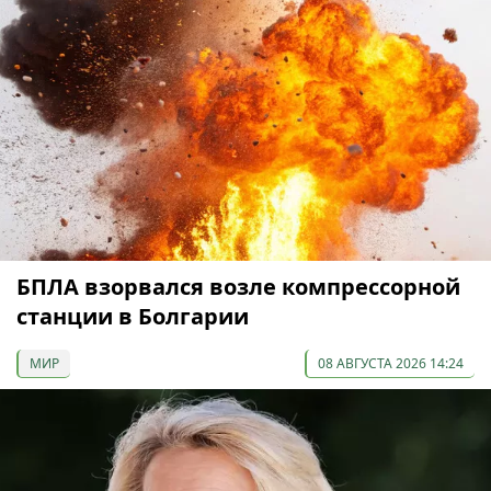
БПЛА взорвался возле компрессорной
станции в Болгарии
МИР
08 АВГУСТА 2026 14:24