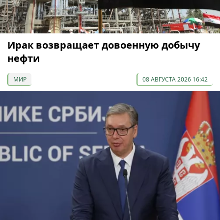
Ирак возвращает довоенную добычу
нефти
МИР
08 АВГУСТА 2026 16:42