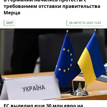
требованием отставки правительства
Мерца
МИР
08 АВГУСТА 2026 15:45
ЕС выделил еще 30 млн евро на