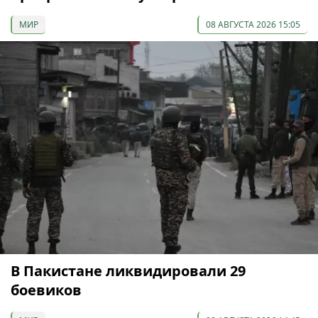
МИР
08 АВГУСТА 2026 15:05
В Пакистане ликвидировали 29
боевиков