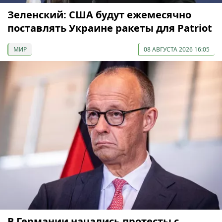
Зеленский: США будут ежемесячно
поставлять Украине ракеты для Patriot
МИР
08 АВГУСТА 2026 16:05
В Германии начались протесты с