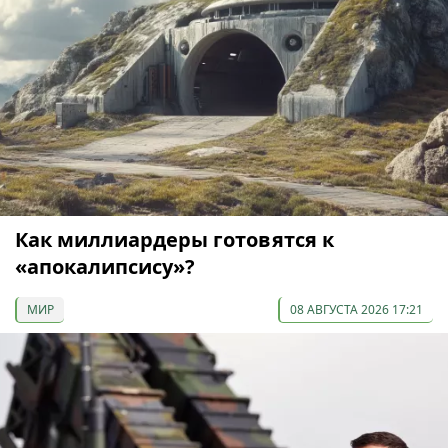
Как миллиардеры готовятся к
«апокалипсису»?
МИР
08 АВГУСТА 2026 17:21