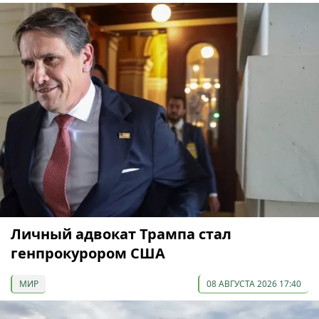
Личный адвокат Трампа стал
генпрокурором США
МИР
08 АВГУСТА 2026 17:40