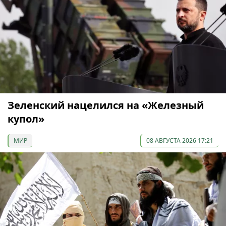
Зеленский нацелился на «Железный
купол»
МИР
08 АВГУСТА 2026 17:21