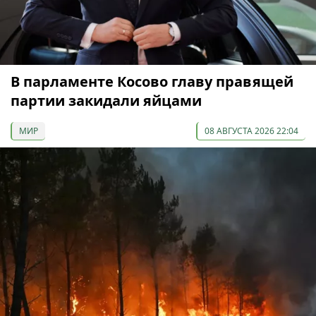
В парламенте Косово главу правящей
партии закидали яйцами
МИР
08 АВГУСТА 2026 22:04