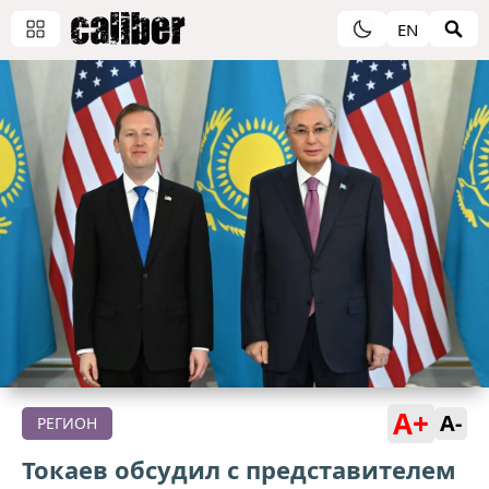
EN
A+
A-
РЕГИОН
Токаев обсудил с представителем