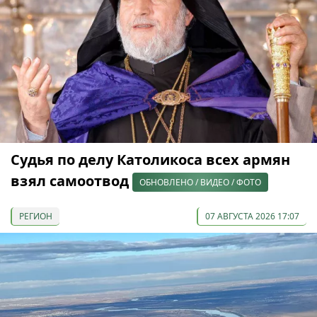
Судья по делу Католикоса всех армян
взял самоотвод
ОБНОВЛЕНО / ВИДЕО / ФОТО
РЕГИОН
07 АВГУСТА 2026 17:07