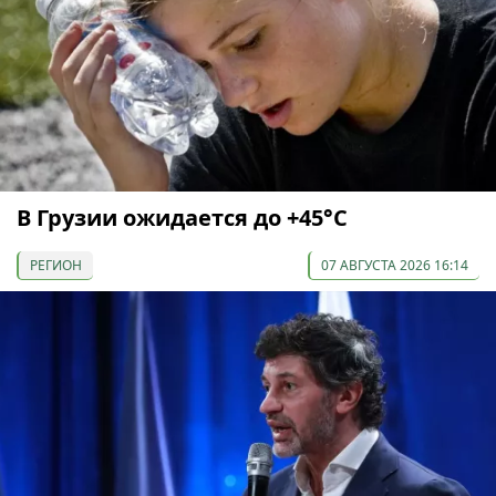
В Грузии ожидается до +45°С
РЕГИОН
07 АВГУСТА 2026 16:14