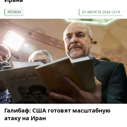
РЕГИОН
07 АВГУСТА 2026 12:19
Галибаф: США готовят масштабную
атаку на Иран