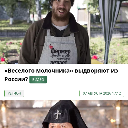
«Веселого молочника» выдворяют из
России?
ВИДЕО
РЕГИОН
07 АВГУСТА 2026 17:12