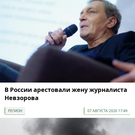
В России арестовали жену журналиста
Невзорова
РЕГИОН
07 АВГУСТА 2026 17:49