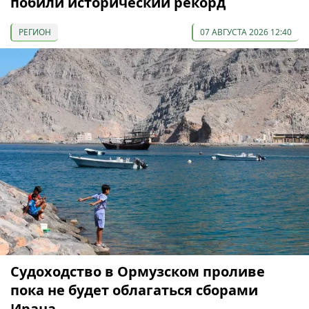
побили исторический рекорд
РЕГИОН
07 АВГУСТА 2026 12:40
Судоходство в Ормузском проливе
пока не будет облагаться сборами
Ирана