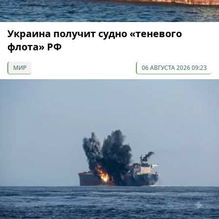
Украина получит судно «теневого
флота» РФ
МИР
06 АВГУСТА 2026 09:23