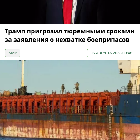
Трамп пригрозил тюремными сроками
за заявления о нехватке боеприпасов
МИР
06 АВГУСТА 2026 09:48