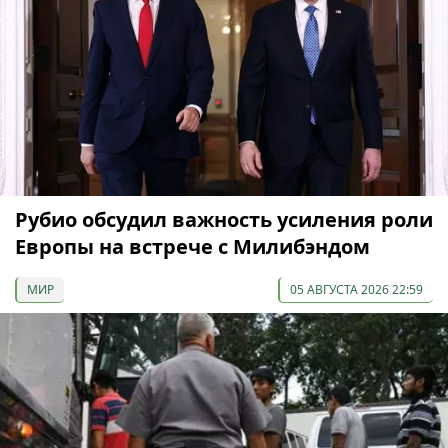
Рубио обсудил важность усиления роли
Европы на встрече с Милибэндом
МИР
05 АВГУСТА 2026 22:59