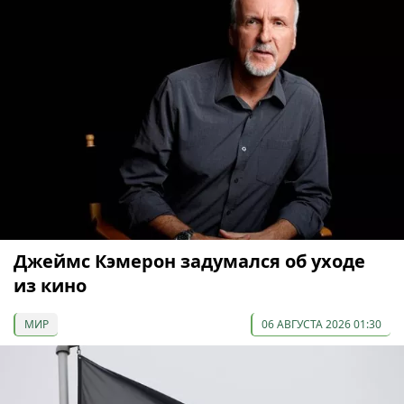
Джеймс Кэмерон задумался об уходе
из кино
МИР
06 АВГУСТА 2026 01:30