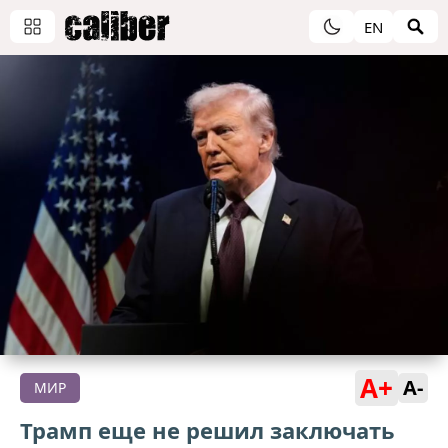
EN
A+
A-
МИР
Трамп еще не решил заключать