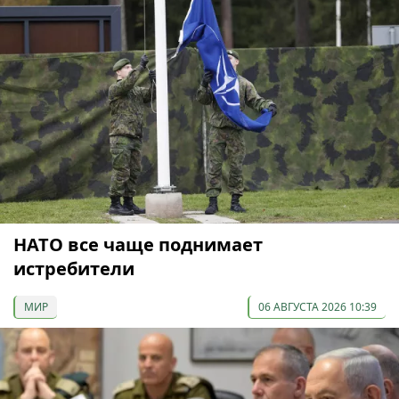
НАТО все чаще поднимает
истребители
МИР
06 АВГУСТА 2026 10:39