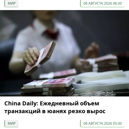
МИР
06 АВГУСТА 2026 06:30
China Daily: Ежедневный объем
транзакций в юанях резко вырос
МИР
06 АВГУСТА 2026 05:30