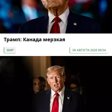
Трамп: Канада мерзкая
МИР
06 АВГУСТА 2026 09:54