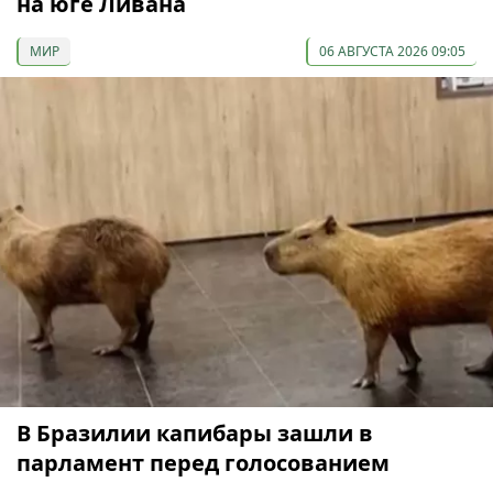
на юге Ливана
МИР
06 АВГУСТА 2026 09:05
В Бразилии капибары зашли в
парламент перед голосованием