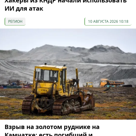
Хакеры из КНДР начали использовать
ИИ для атак
РЕГИОН
10 АВГУСТА 2026 10:18
Взрыв на золотом руднике на
Камчатке: есть погибший и