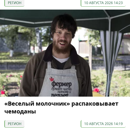
РЕГИОН
10 АВГУСТА 2026 14:23
«Веселый молочник» распаковывает
чемоданы
РЕГИОН
10 АВГУСТА 2026 14:19