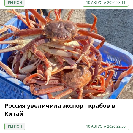
РЕГИОН
10 АВГУСТА 2026 23:11
Россия увеличила экспорт крабов в
Китай
РЕГИОН
10 АВГУСТА 2026 22:50