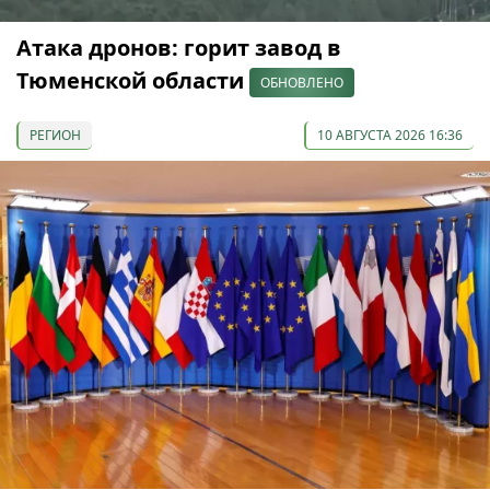
Атака дронов: горит завод в
Тюменской области
ОБНОВЛЕНО
РЕГИОН
10 АВГУСТА 2026 16:36