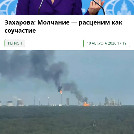
Захарова: Молчание — расценим как
соучастие
РЕГИОН
10 АВГУСТА 2026 17:19