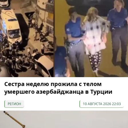
Сестра неделю прожила с телом
умершего азербайджанца в Турции
РЕГИОН
10 АВГУСТА 2026 22:03