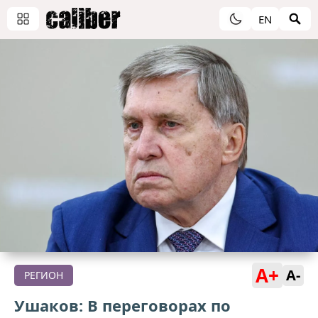
EN
A+
A-
РЕГИОН
Ушаков: В переговорах по