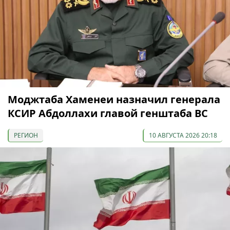
Моджтаба Хаменеи назначил генерала
КСИР Абдоллахи главой генштаба ВС
РЕГИОН
10 АВГУСТА 2026 20:18