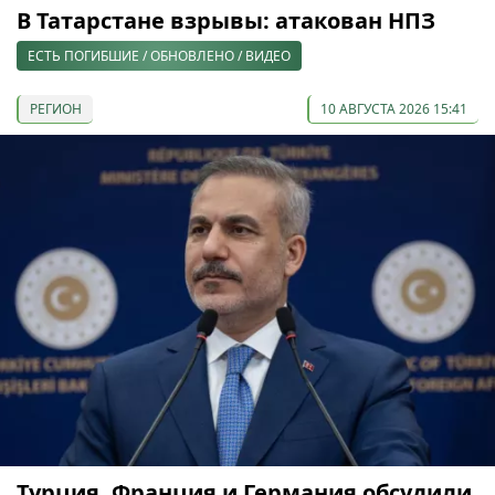
В Татарстане взрывы: атакован НПЗ
ЕСТЬ ПОГИБШИЕ / ОБНОВЛЕНО / ВИДЕО
РЕГИОН
10 АВГУСТА 2026 15:41
Турция, Франция и Германия обсудили