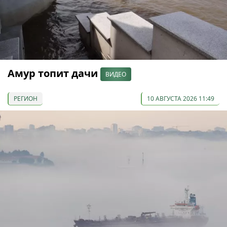
Амур топит дачи
ВИДЕО
РЕГИОН
10 АВГУСТА 2026 11:49