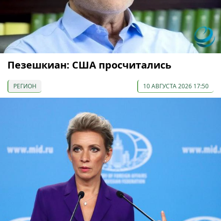
Пезешкиан: США просчитались
РЕГИОН
10 АВГУСТА 2026 17:50