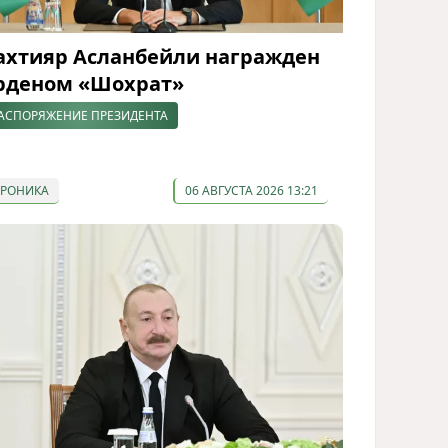
ахтияр Асланбейли награжден
рденом «Шохрат»
АСПОРЯЖЕНИЕ ПРЕЗИДЕНТА
ХРОНИКА
06 АВГУСТА 2026 13:21