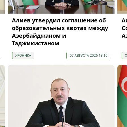
Алиев утвердил соглашение об
А
образовательных квотах между
С
Азербайджаном и
А
Таджикистаном
ХРОНИКА
07 АВГУСТА 2026 13:16