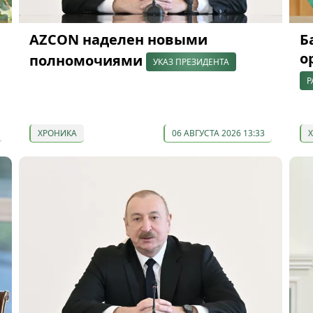
AZCON наделен новыми
Б
о
полномочиями
УКАЗ ПРЕЗИДЕНТА
Р
ХРОНИКА
06 АВГУСТА 2026 13:33