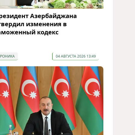
резидент Азербайджана
твердил изменения в
аможенный кодекс
ХРОНИКА
04 АВГУСТА 2026 13:49