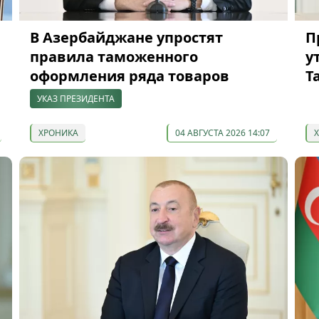
В Азербайджане упростят
П
правила таможенного
у
оформления ряда товаров
Т
УКАЗ ПРЕЗИДЕНТА
ХРОНИКА
04 АВГУСТА 2026 14:07