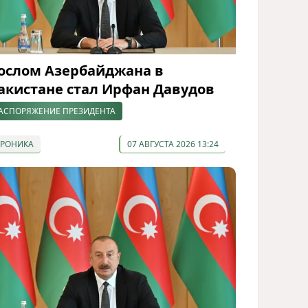
ослом Азербайджана в
акистане стал Ирфан Давудов
АСПОРЯЖЕНИЕ ПРЕЗИДЕНТА
ХРОНИКА
07 АВГУСТА 2026 13:24