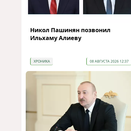
Никол Пашинян позвонил
Ильхаму Алиеву
ХРОНИКА
08 АВГУСТА 2026 12:37