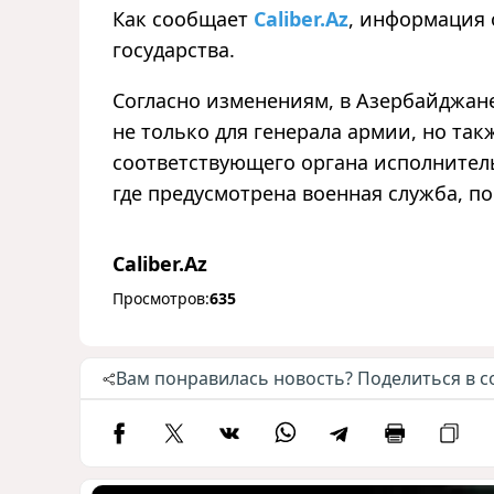
Как сообщает
Caliber.Az
, информация 
государства.
Согласно изменениям, в Азербайджане
не только для генерала армии, но так
соответствующего органа исполнитель
где предусмотрена военная служба, 
Caliber.Az
Просмотров:
635
Вам понравилась новость? Поделиться в с