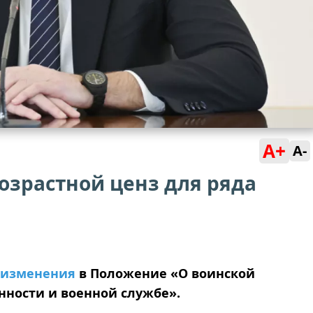
A+
A-
озрастной ценз для ряда
изменения
в Положение «О воинской
нности и военной службе».