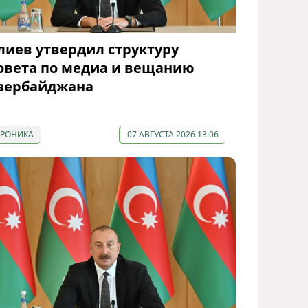
лиев утвердил структуру
овета по медиа и вещанию
зербайджана
ХРОНИКА
07 АВГУСТА 2026 13:06