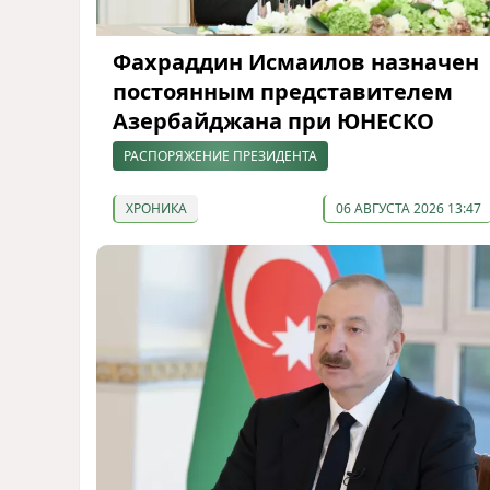
Фахраддин Исмаилов назначен
постоянным представителем
Азербайджана при ЮНЕСКО
РАСПОРЯЖЕНИЕ ПРЕЗИДЕНТА
ХРОНИКА
06 АВГУСТА 2026 13:47