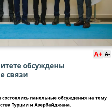
A+
A-
ситете обсуждены
е связи
и состоялись панельные обсуждения на тему
ества Турции и Азербайджана.