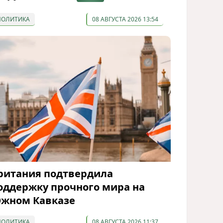
ПОЛИТИКА
08 АВГУСТА 2026 13:54
ритания подтвердила
оддержку прочного мира на
жном Кавказе
ПОЛИТИКА
08 АВГУСТА 2026 11:37