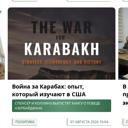
Война за Карабах: опыт,
В
который изучают в США
п
э
СПЕНСЕР И КОЛЛИНЗ ВЫПУСТЯТ КНИГУ О ПОБЕДЕ
АЗЕРБАЙДЖАНА
ПОЛИТИКА
07 АВГУСТА 2026 16:04