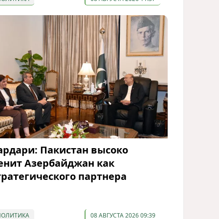
ардари: Пакистан высоко
енит Азербайджан как
тратегического партнера
ПОЛИТИКА
08 АВГУСТА 2026 09:39