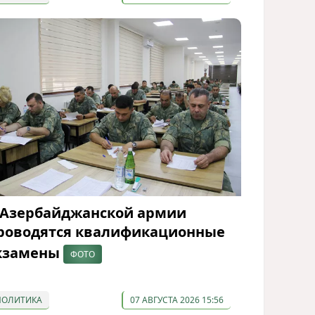
 Азербайджанской армии
роводятся квалификационные
кзамены
ФОТО
ПОЛИТИКА
07 АВГУСТА 2026 15:56