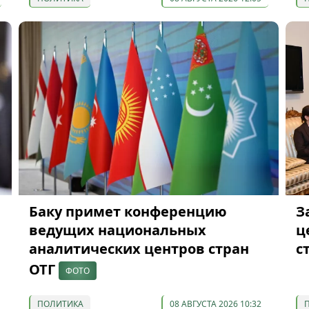
Баку примет конференцию
З
ведущих национальных
ц
аналитических центров стран
с
ОТГ
ФОТО
ПОЛИТИКА
08 АВГУСТА 2026 10:32