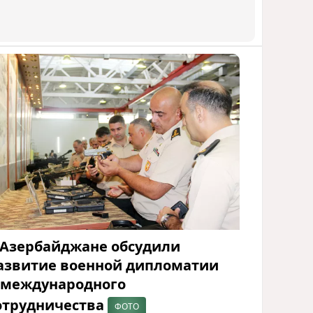
 Азербайджане обсудили
азвитие военной дипломатии
 международного
отрудничества
ФОТО