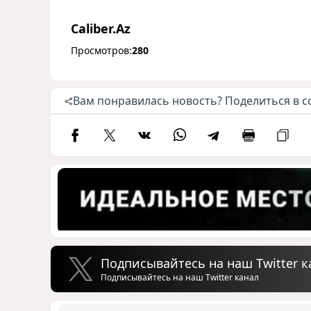
Caliber.Az
Просмотров:
280
Вам понравилась новость? Поделиться в с
Подписывайтесь на наш Twitter к
Подписывайтесь на наш Twitter канал