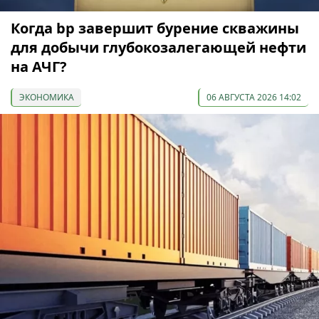
Когда bp завершит бурение скважины
для добычи глубокозалегающей нефти
на АЧГ?
ЭКОНОМИКА
06 АВГУСТА 2026 14:02