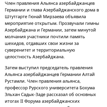
Член правления Альянса азербайджанцев
Германии и глава Азербайджанского дома в
Штутгарте Гюнай Мирзаева объявила
мероприятие открытым. Прозвучали гимны
Азербайджана и Германии, затем минутой
молчания участники почтили память
шехидов, отдавших свои жизни за
суверенитет и территориальную
целостность Азербайджана.
Затем выступил председатель правления
Альянса азербайджанцев Германии Алтай
Рустамли. Член правления альянса,
профессор Рурского университета Бохума
Эльхан Садык-Заде рассказал об основных
итогах II Форума азербайджанских