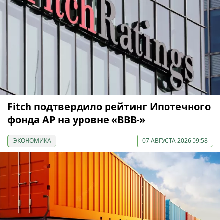
Fitch подтвердило рейтинг Ипотечного
фонда АР на уровне «BBB-»
ЭКОНОМИКА
07 АВГУСТА 2026 09:58