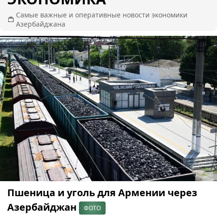
Самые важные и оперативные новости экономики
Азербайджана
Пшеница и уголь для Армении через
Азербайджан
ФОТО