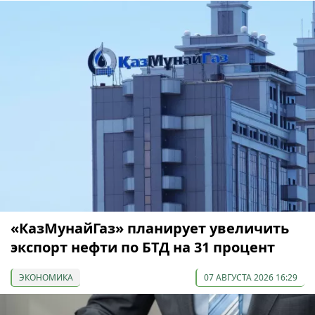
«КазМунайГаз» планирует увеличить
экспорт нефти по БТД на 31 процент
ЭКОНОМИКА
07 АВГУСТА 2026 16:29