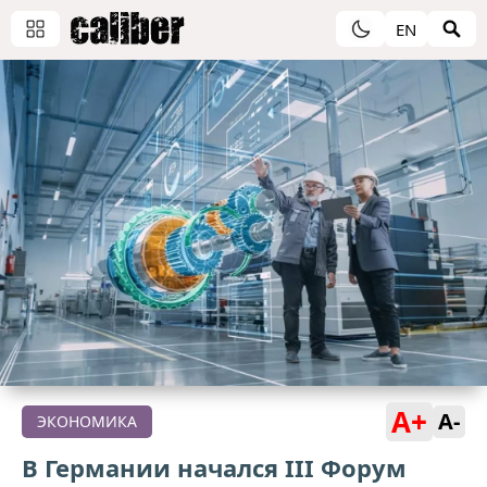
EN
A+
A-
ЭКОНОМИКА
В Германии начался III Форум